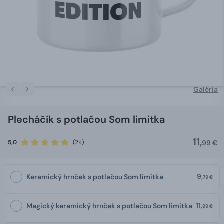
Galéria
Plecháčik s potlačou Som limitka
11,
5,0
(2×)
99 €
9,
Keramický hrnček s potlačou Som limitka
79 €
11,
Magický keramický hrnček s potlačou Som limitka
99 €