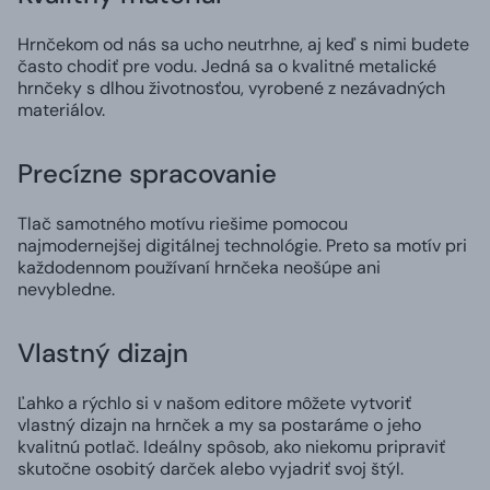
Hrnčekom od nás sa ucho neutrhne, aj keď s nimi budete
často chodiť pre vodu. Jedná sa o kvalitné metalické
hrnčeky s dlhou životnosťou, vyrobené z nezávadných
materiálov.
Precízne spracovanie
Tlač samotného motívu riešime pomocou
najmodernejšej digitálnej technológie. Preto sa motív pri
každodennom používaní hrnčeka neošúpe ani
nevybledne.
Vlastný dizajn
Ľahko a rýchlo si v našom editore môžete vytvoriť
vlastný dizajn na hrnček a my sa postaráme o jeho
kvalitnú potlač. Ideálny spôsob, ako niekomu pripraviť
skutočne osobitý darček alebo vyjadriť svoj štýl.