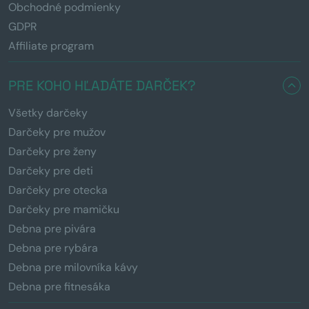
Obchodné podmienky
GDPR
Affiliate program
PRE KOHO HĽADÁTE DARČEK?
Všetky darčeky
Darčeky pre mužov
Darčeky pre ženy
Darčeky pre deti
Darčeky pre otecka
Darčeky pre mamičku
Debna pre pivára
Debna pre rybára
Debna pre milovníka kávy
Debna pre fitnesáka