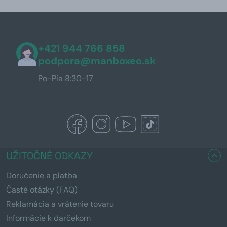
+421 944 766 858
podpora@manboxeo.sk
Po-Pia 8:30-17
UŽITOČNÉ ODKAZY
Doručenie a platba
Časté otázky (FAQ)
Reklamácia a vrátenie tovaru
Informácie k darčekom