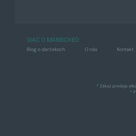
VIAC O MANBOXEO
Blog o darčekoch
O nás
Kontakt
* Zákaz predaja alk
* 