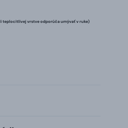
teplocitlivej vrstve odporúča umývať v ruke)