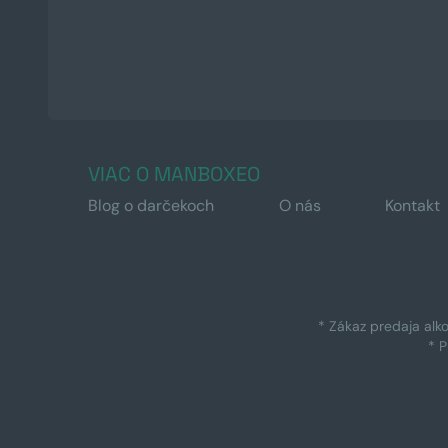
VIAC O MANBOXEO
Blog o darčekoch
O nás
Kontakt
* Zákaz predaja alk
* 