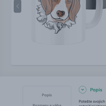
Popis
Popis
Potešte svojich
Rozmery a váha