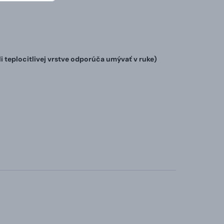
teplocitlivej vrstve odporúča umývať v ruke)