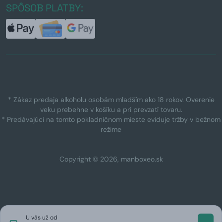
SPÔSOB PLATBY:
* Zákaz predaja alkoholu osobám mladším ako 18 rokov. Overenie
veku prebehne v košíku a pri prevzatí tovaru.
* Predávajúci na tomto pokladničnom mieste eviduje tržby v bežnom
režime
Copyright © 2026, manboxeo.sk
U vás už od