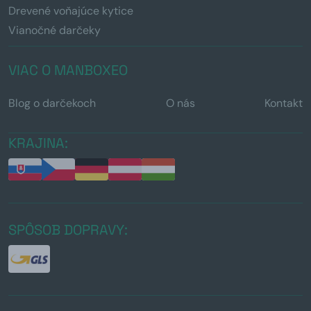
Drevené voňajúce kytice
Vianočné darčeky
VIAC O MANBOXEO
Blog o darčekoch
O nás
Kontakt
KRAJINA:
SPÔSOB DOPRAVY: