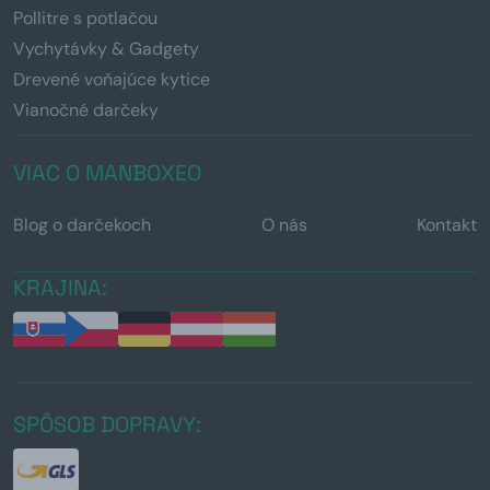
Pollitre s potlačou
Vychytávky & Gadgety
Drevené voňajúce kytice
Vianočné darčeky
VIAC O MANBOXEO
Blog o darčekoch
O nás
Kontakt
KRAJINA:
SPÔSOB DOPRAVY: