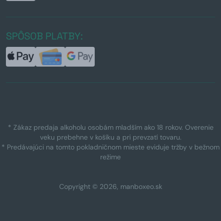
SPÔSOB PLATBY:
* Zákaz predaja alkoholu osobám mladším ako 18 rokov. Overenie
veku prebehne v košíku a pri prevzatí tovaru.
* Predávajúci na tomto pokladničnom mieste eviduje tržby v bežnom
režime
Copyright © 2026, manboxeo.sk