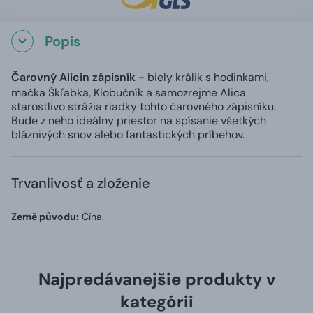
Popis
Čarovný Alicin zápisník -
biely králik s hodinkami,
mačka Škľabka, Klobučník a samozrejme Alica
starostlivo strážia riadky tohto čarovného zápisníku.
Bude z neho ideálny priestor na spísanie všetkých
bláznivých snov alebo fantastických príbehov.
Trvanlivosť a zloženie
Země původu:
Čína.
Najpredávanejšie produkty v
kategórii