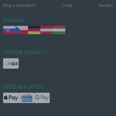
Blog o darčekoch
O nás
Kontakt
KRAJINA:
SPÔSOB DOPRAVY:
SPÔSOB PLATBY: