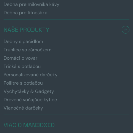
Debna pre milovníka kávy
Debna pre fitnesáka
NAŠE PRODUKTY
Debny s páčidlom
Truhlice so zámočkom
Domáci pivovar
Tričká s potlačou
Personalizované darčeky
Pollitre s potlačou
Vychytávky & Gadgety
Drevené voňajúce kytice
Vianočné darčeky
VIAC O MANBOXEO