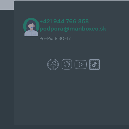
+421 944 766 858
podpora@manboxeo.sk
Po-Pia 8:30-17