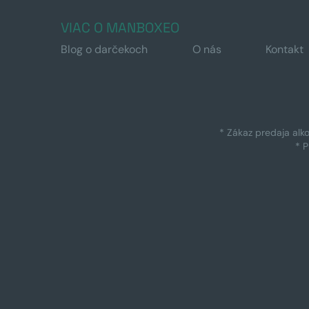
VIAC O MANBOXEO
Blog o darčekoch
O nás
Kontakt
* Zákaz predaja alk
* 