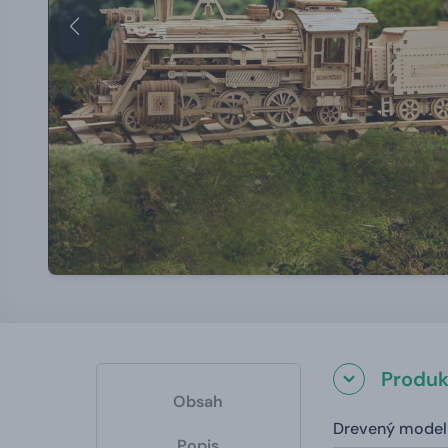
Produk
Obsah
Drevený model 
Popis