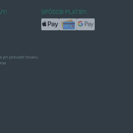
VY:
SPÔSOB PLATBY:
pri prevzatí tovaru.
ime