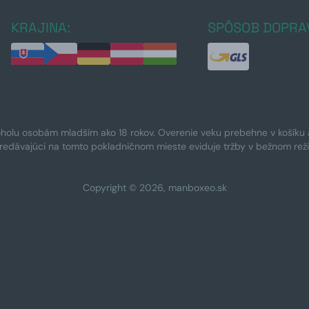
KRAJINA:
SPÔSOB DOPRA
oholu osobám mladším ako 18 rokov. Overenie veku prebehne v košíku a 
Predávajúci na tomto pokladničnom mieste eviduje tržby v bežnom rež
Copyright © 2026, manboxeo.sk