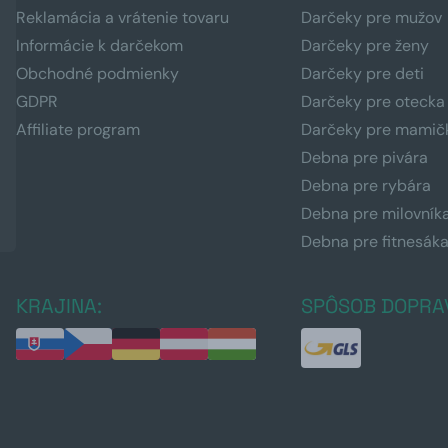
Reklamácia a vrátenie tovaru
Darčeky pre mužov
Informácie k darčekom
Darčeky pre ženy
Obchodné podmienky
Darčeky pre deti
GDPR
Darčeky pre otecka
Affiliate program
Darčeky pre mamič
Debna pre pivára
Debna pre rybára
Debna pre milovník
Debna pre fitnesák
KRAJINA:
SPÔSOB DOPRA