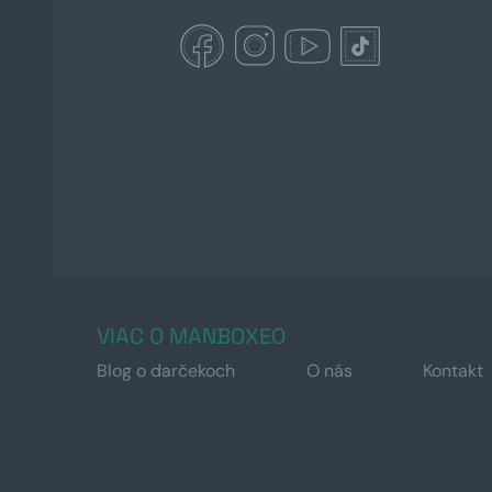
VIAC O MANBOXEO
Blog o darčekoch
O nás
Kontakt