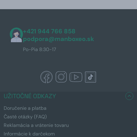
+421 944 766 858
podpora@manboxeo.sk
Po-Pia 8:30-17
UŽITOČNÉ ODKAZY
Doručenie a platba
Časté otázky (FAQ)
Reklamácia a vrátenie tovaru
Informácie k darčekom