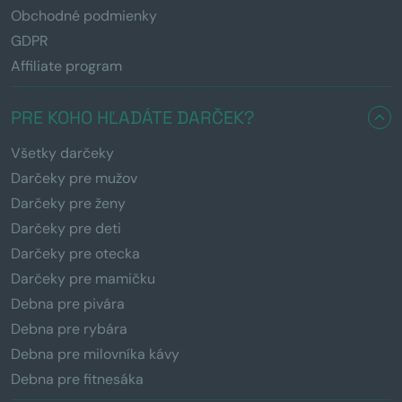
Obchodné podmienky
GDPR
Affiliate program
PRE KOHO HĽADÁTE DARČEK?
Všetky darčeky
Darčeky pre mužov
Darčeky pre ženy
Darčeky pre deti
Darčeky pre otecka
Darčeky pre mamičku
Debna pre pivára
Debna pre rybára
Debna pre milovníka kávy
Debna pre fitnesáka