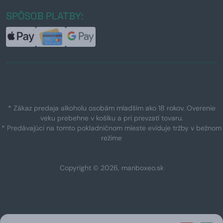
SPÔSOB PLATBY:
* Zákaz predaja alkoholu osobám mladším ako 18 rokov. Overenie
veku prebehne v košíku a pri prevzatí tovaru.
* Predávajúci na tomto pokladničnom mieste eviduje tržby v bežnom
režime
Copyright © 2026, manboxeo.sk