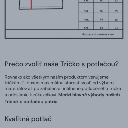
Prečo zvoliť naše Tričko s potlačou?
Rovnako ako všetkým našim produktom venujeme
tričkám T-boxeo maximálnu starostlivosť, od výberu
materiálov až po zabalenie finálneho potlačeného trička
a odoslanie k zákazníkovi.
Medzi hlavné výhody našich
Tričiek s potlačou patria
:
Kvalitná potlač