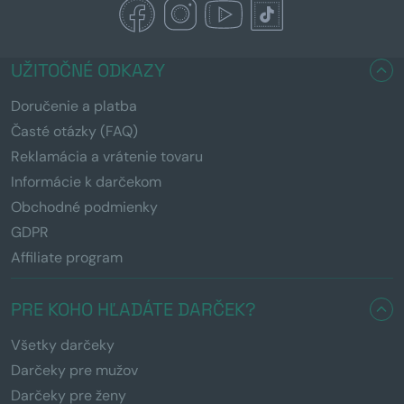
UŽITOČNÉ ODKAZY
Doručenie a platba
Časté otázky (FAQ)
Reklamácia a vrátenie tovaru
Informácie k darčekom
Obchodné podmienky
GDPR
Affiliate program
PRE KOHO HĽADÁTE DARČEK?
Všetky darčeky
Darčeky pre mužov
Darčeky pre ženy