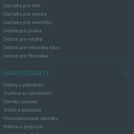
Darčeky pre deti
Darčeky pre otecka
Darčeky pre mamičku
Debna pre pivára
Debna pre rybára
Debna pre milovníka kávy
Debna pre fitnesáka
NAŠE PRODUKTY
Debny s páčidlom
Truhlice so zámočkom
Domáci pivovar
Tričká s potlačou
Personalizované darčeky
Pollitre s potlačou