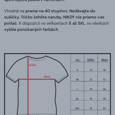
Vhodné na
pranie na 40 stupňov. Nedávajte do
sušičky. Tričko žehlite naruby, NIKDY nie priamo cez
potlač.
K dispozícii vo veľkostiach
S až 5XL
, vo všetkých
vyššie ponúkaných farbách
.