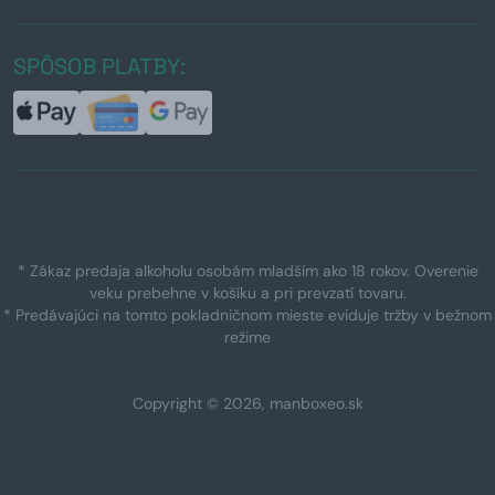
SPÔSOB PLATBY:
* Zákaz predaja alkoholu osobám mladším ako 18 rokov. Overenie
veku prebehne v košíku a pri prevzatí tovaru.
* Predávajúci na tomto pokladničnom mieste eviduje tržby v bežnom
režime
Copyright © 2026, manboxeo.sk