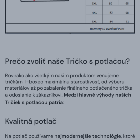
Prečo zvoliť naše Tričko s potlačou?
Rovnako ako všetkým našim produktom venujeme
tričkám T-boxeo maximálnu starostlivosť, od výberu
materiálov až po zabalenie finálneho potlačeného trička
a odoslanie k zákazníkovi.
Medzi hlavné výhody našich
Tričiek s potlačou patria
:
Kvalitná potlač
Na potlač používame
najmodernejšie technológie
, ktoré