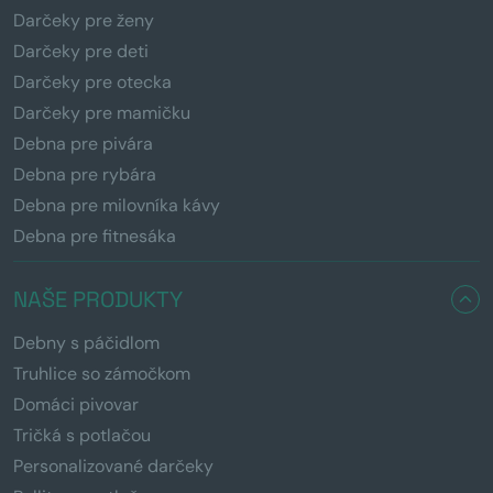
Darčeky pre ženy
Darčeky pre deti
Darčeky pre otecka
Darčeky pre mamičku
Debna pre pivára
Debna pre rybára
Debna pre milovníka kávy
Debna pre fitnesáka
NAŠE PRODUKTY
Debny s páčidlom
Truhlice so zámočkom
Domáci pivovar
Tričká s potlačou
Personalizované darčeky