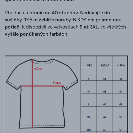
Vhodné na
pranie na 40 stupňov. Nedávajte do
sušičky. Tričko žehlite naruby, NIKDY nie priamo cez
potlač.
K dispozícii vo veľkostiach
S až 3XL
, vo všetkých
vyššie ponúkaných farbách
.