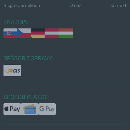
Blog o darčekoch
O nás
Kontakt
KRAJINA:
SPÔSOB DOPRAVY:
SPÔSOB PLATBY: