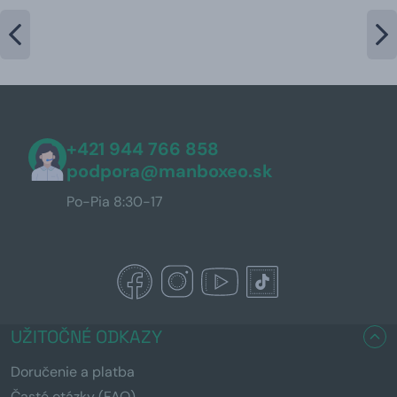
+421 944 766 858
podpora@manboxeo.sk
Po-Pia 8:30-17
UŽITOČNÉ ODKAZY
Doručenie a platba
Časté otázky (FAQ)