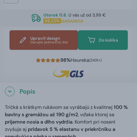
Utorok 11.8.
U vás už od 3,99 €
98,23%
GARANCIA
Upraviť design
Do košíka
Darujte jedinečný dar
98%
Heureka
(2431×)
Popis
Tričká s krátkym rukávom sa vyrábajú z kvalitnej
100 %
bavlny s gramážou až 190 g/m2
, vďaka ktorej sa
príjemne nosia a dlho vydržia
. Komfort pri nosení
zvyšuje aj
prídavok 5 % elastanu v priekrčníku a
spevňujúca páska v ramenách
.