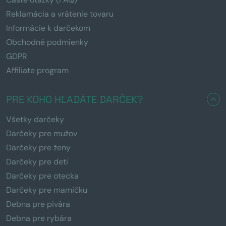
Reklamácia a vrátenie tovaru
Informácie k darčekom
Obchodné podmienky
GDPR
Affiliate program
PRE KOHO HĽADÁTE DARČEK?
Všetky darčeky
Darčeky pre mužov
Darčeky pre ženy
Darčeky pre deti
Darčeky pre otecka
Darčeky pre mamičku
Debna pre pivára
Debna pre rybára