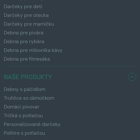
Darčeky pre deti
Darčeky pre otecka
Darčeky pre mamičku
Debna pre pivára
Debna pre rybára
Debna pre milovníka kávy
Debna pre fitnesáka
NAŠE PRODUKTY
Debny s páčidlom
Truhlice so zámočkom
Domáci pivovar
Tričká s potlačou
Personalizované darčeky
Pollitre s potlačou