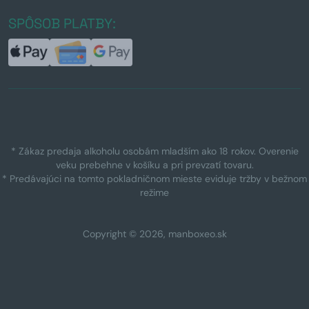
SPÔSOB PLATBY:
* Zákaz predaja alkoholu osobám mladším ako 18 rokov. Overenie
veku prebehne v košíku a pri prevzatí tovaru.
* Predávajúci na tomto pokladničnom mieste eviduje tržby v bežnom
režime
Copyright © 2026, manboxeo.sk