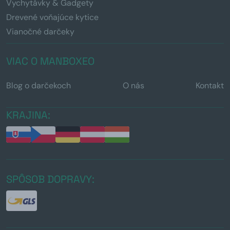
Vychytávky & Gadgety
Drevené voňajúce kytice
Vianočné darčeky
VIAC O MANBOXEO
Blog o darčekoch
O nás
Kontakt
KRAJINA:
SPÔSOB DOPRAVY: