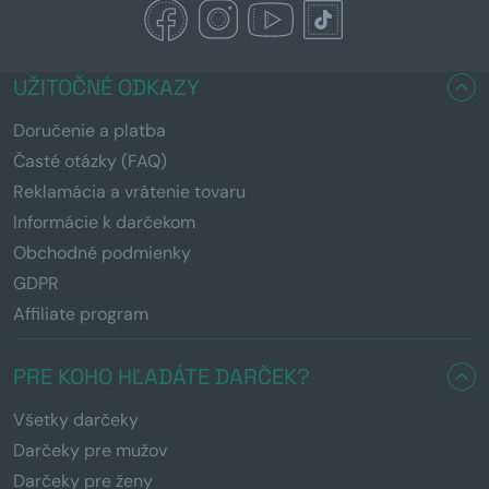
UŽITOČNÉ ODKAZY
Doručenie a platba
Časté otázky (FAQ)
Reklamácia a vrátenie tovaru
Informácie k darčekom
Obchodné podmienky
GDPR
Affiliate program
PRE KOHO HĽADÁTE DARČEK?
Všetky darčeky
Darčeky pre mužov
Darčeky pre ženy