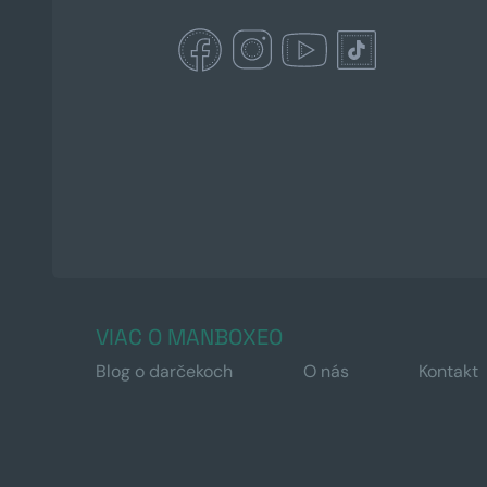
VIAC O MANBOXEO
Blog o darčekoch
O nás
Kontakt