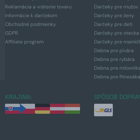
Reklamácia a vrátenie tovaru
Darčeky pre mužov
Informácie k darčekom
Darčeky pre ženy
Obchodné podmienky
Darčeky pre deti
GDPR
Darčeky pre otecka
Affiliate program
Darčeky pre mamič
Debna pre pivára
Debna pre rybára
Debna pre milovník
Debna pre fitnesák
KRAJINA:
SPÔSOB DOPRA