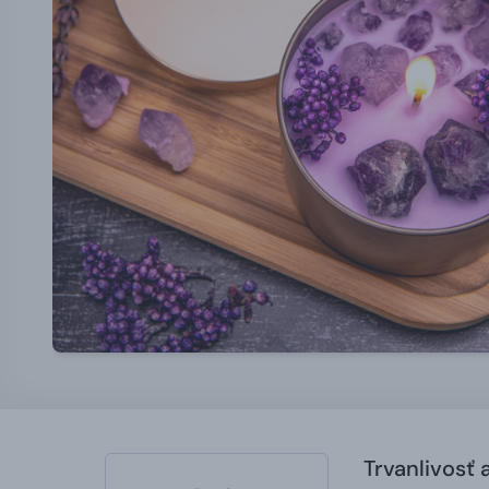
Trvanlivosť 