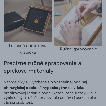
Luxusná darčeková
Ručné spracovanie
krabička
Precízne ručné spracovanie a
špičkové materiály
Náhrdelníky sú vyrobené z
prvotriednej odolnej
chirurgickej ocele
, sú
hypoalergénne
a vďaka
predlžovacej retiazke padnú každej žene. Každý kus je
výnimočný a ručné spracovanie dodáva šperkom ešte
väčšiu osobitosť.