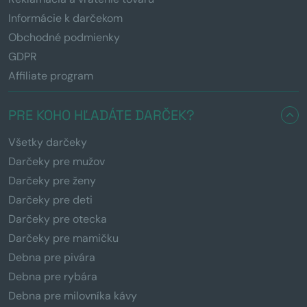
Informácie k darčekom
Obchodné podmienky
GDPR
Affiliate program
PRE KOHO HĽADÁTE DARČEK?
Všetky darčeky
Darčeky pre mužov
Darčeky pre ženy
Darčeky pre deti
Darčeky pre otecka
Darčeky pre mamičku
Debna pre pivára
Debna pre rybára
Debna pre milovníka kávy