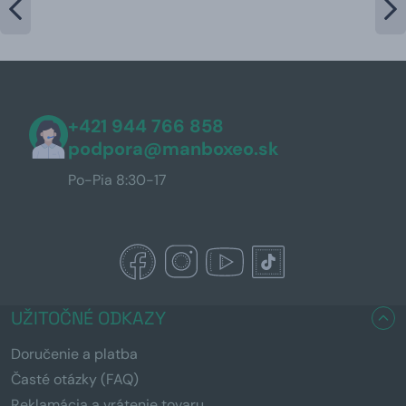
+421 944 766 858
podpora@manboxeo.sk
Po-Pia 8:30-17
UŽITOČNÉ ODKAZY
Doručenie a platba
Časté otázky (FAQ)
Reklamácia a vrátenie tovaru