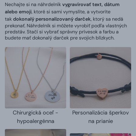
Nechajte si na náhrdelník
vygravírovať text, dátum
alebo emoji
, ktoré si sami vymyslíte, a vytvoríte
tak
dokonalý personalizovaný darček
, ktorý sa nedá
prekonať. Náhrdelník si môžete vyrobiť podľa vlastných
predstáv. Stačí si vybrať správny prívesok a farbu a
budete mať dokonalý darček pre svojich blízkych.
Chirurgická oceľ -
Personalizácia šperkov
hypoalergénna
na prianie