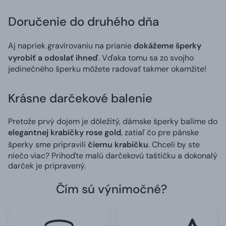
Doručenie do druhého dňa
Aj napriek gravírovaniu na prianie
dokážeme šperky
vyrobiť a odoslať ihneď
. Vďaka tomu sa zo svojho
jedinečného šperku môžete radovať takmer okamžite!
Krásne darčekové balenie
Pretože prvý dojem je dôležitý, dámske šperky balíme do
elegantnej krabičky rose gold
, zatiaľ čo pre pánske
šperky sme pripravili
čiernu krabičku
. Chceli by ste
niečo viac? Prihoďte malú darčekovú taštičku a dokonalý
darček je pripravený.
Čím sú výnimočné?