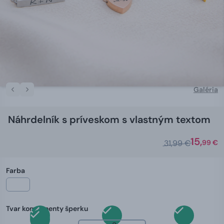
Galéria
Náhrdelník s príveskom s vlastným textom
15,
31,99 €
99 €
Farba
Tvar komponenty šperku