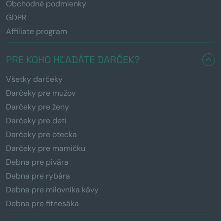
Obchodné podmienky
GDPR
Affiliate program
PRE KOHO HĽADÁTE DARČEK?
Všetky darčeky
Darčeky pre mužov
Darčeky pre ženy
Darčeky pre deti
Darčeky pre otecka
Darčeky pre mamičku
Debna pre pivára
Debna pre rybára
Debna pre milovníka kávy
Debna pre fitnesáka