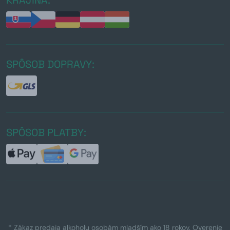
SPÔSOB DOPRAVY:
SPÔSOB PLATBY:
* Zákaz predaja alkoholu osobám mladším ako 18 rokov. Overenie