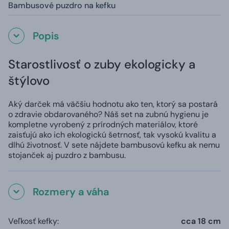
Bambusové puzdro na kefku
Popis
Starostlivosť o zuby ekologicky a
štýlovo
Aký darček má väčšiu hodnotu ako ten, ktorý sa postará
o zdravie obdarovaného? Náš set na zubnú hygienu je
kompletne vyrobený z prírodných materiálov, ktoré
zaisťujú ako ich ekologickú šetrnosť, tak vysokú kvalitu a
dlhú životnosť. V sete nájdete bambusovú kefku ak nemu
stojanček aj puzdro z bambusu.
Rozmery a váha
Veľkosť kefky:
cca 18 cm