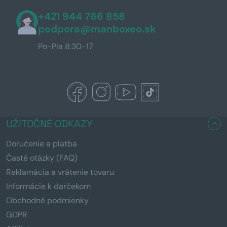
+421 944 766 858
podpora@manboxeo.sk
Po-Pia 8:30-17
UŽITOČNÉ ODKAZY
Doručenie a platba
Časté otázky (FAQ)
Reklamácia a vrátenie tovaru
Informácie k darčekom
Obchodné podmienky
GDPR