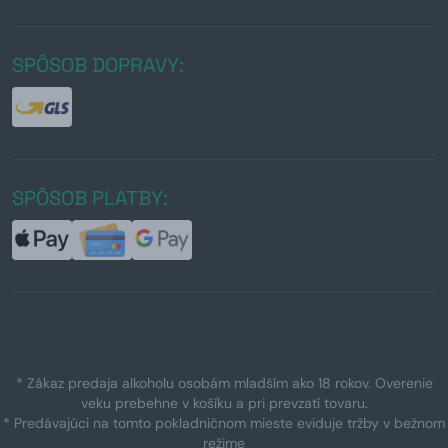
SPÔSOB DOPRAVY:
SPÔSOB PLATBY:
* Zákaz predaja alkoholu osobám mladším ako 18 rokov. Overenie
veku prebehne v košíku a pri prevzatí tovaru.
* Predávajúci na tomto pokladničnom mieste eviduje tržby v bežnom
režime