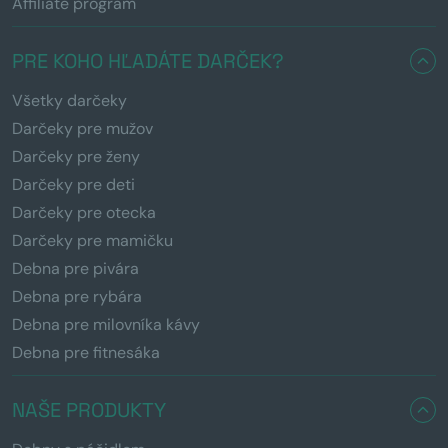
Affiliate program
PRE KOHO HĽADÁTE DARČEK?
Všetky darčeky
Darčeky pre mužov
Darčeky pre ženy
Darčeky pre deti
Darčeky pre otecka
Darčeky pre mamičku
Debna pre pivára
Debna pre rybára
Debna pre milovníka kávy
Debna pre fitnesáka
NAŠE PRODUKTY