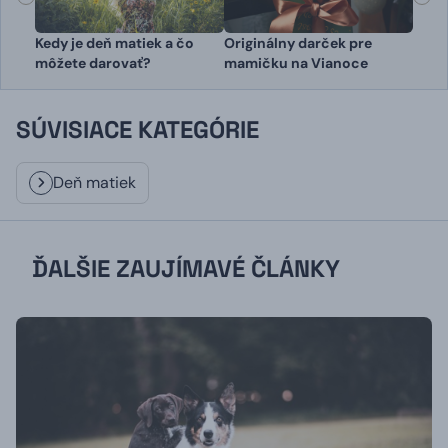
Kedy je deň matiek a čo
Originálny darček pre
môžete darovať?
mamičku na Vianoce
SÚVISIACE KATEGÓRIE
Deň matiek
ĎALŠIE ZAUJÍMAVÉ ČLÁNKY