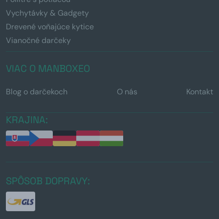
Vychytávky & Gadgety
Drevené voňajúce kytice
Vianočné darčeky
VIAC O MANBOXEO
Blog o darčekoch
O nás
Kontakt
KRAJINA:
SPÔSOB DOPRAVY: