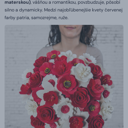
materskou)
, vášňou a romantikou, povzbudzuje, pôsobí
silno a dynamicky. Medzi najobľúbenejšie kvety červenej
farby patria, samozrejme, ruže.