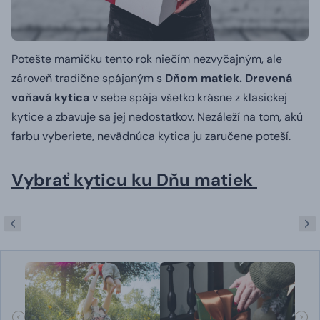
Potešte mamičku tento rok niečím nezvyčajným, ale
zároveň tradične spájaným s
Dňom matiek. Drevená
voňavá kytica
v sebe spája všetko krásne z klasickej
kytice a zbavuje sa jej nedostatkov. Nezáleží na tom, akú
farbu vyberiete, nevädnúca kytica ju zaručene poteší.
Vybrať kyticu ku Dňu matiek