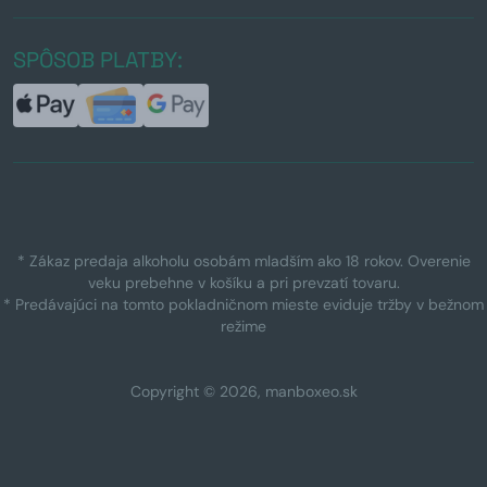
SPÔSOB PLATBY:
* Zákaz predaja alkoholu osobám mladším ako 18 rokov. Overenie
veku prebehne v košíku a pri prevzatí tovaru.
* Predávajúci na tomto pokladničnom mieste eviduje tržby v bežnom
režime
Copyright © 2026, manboxeo.sk