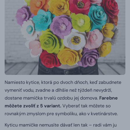
Namiesto kytice, ktorá po dvoch dňoch, keď zabudnete
vymeniť vodu, zvadne a dlhšie než týždeň nevydrží,
dostane mamička trvalú ozdobu jej domova.
Farebne
môžete zvoliť z 5 variant.
Vyberať tak môžete so
rovnakým zmyslom pre symboliku, ako v kvetinárstve.
Kyticu mamičke nemusíte dávať len tak – radi vám ju