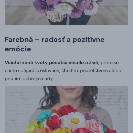
Farebná – radosť a pozitívne
emócie
Viacfarebné kvety pôsobia vesele a živé,
preto sú
často spájané s oslavami, šťastím, priateľstvom alebo
prianím dobrej nálady.