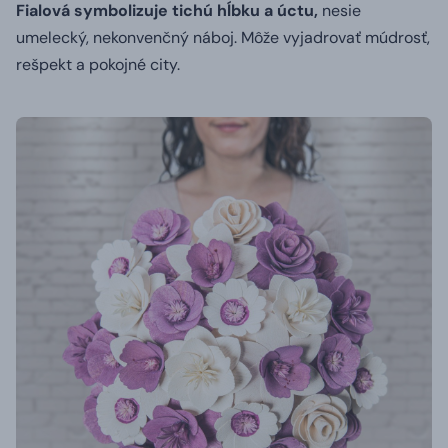
Fialová symbolizuje tichú hĺbku a úctu,
nesie
umelecký, nekonvenčný náboj. Môže vyjadrovať múdrosť,
rešpekt a pokojné city.