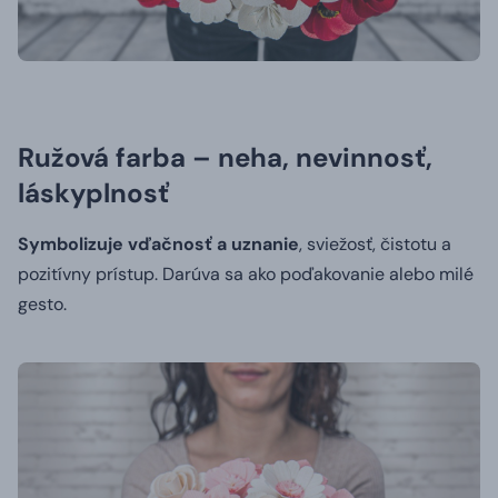
Ružová farba – neha, nevinnosť,
láskyplnosť
Symbolizuje vďačnosť a uznanie
, sviežosť, čistotu a
pozitívny prístup. Darúva sa ako poďakovanie alebo milé
gesto.