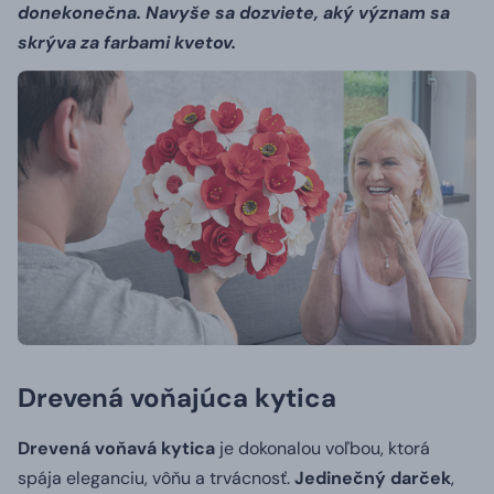
donekonečna. Navyše sa dozviete, aký význam sa
skrýva za farbami kvetov.
Drevená voňajúca kytica
Drevená voňavá kytica
je dokonalou voľbou, ktorá
spája eleganciu, vôňu a trvácnosť.
Jedinečný darček
,