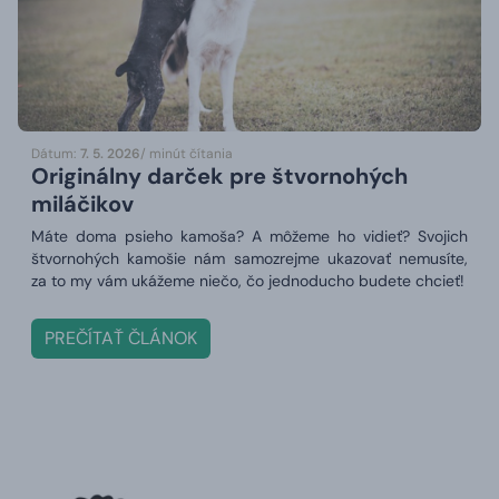
Dátum:
7. 5. 2026
/ minút čítania
Originálny darček pre štvornohých
miláčikov
Máte doma psieho kamoša? A môžeme ho vidieť? Svojich
štvornohých kamošie nám samozrejme ukazovať nemusíte,
za to my vám ukážeme niečo, čo jednoducho budete chcieť!
PREČÍTAŤ ČLÁNOK