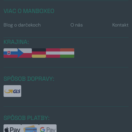
VIAC O MANBOXEO
Blog o darčekoch
O nás
Kontakt
KRAJINA:
SPÔSOB DOPRAVY:
SPÔSOB PLATBY: