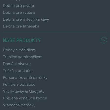
Debna pre pivára
Debna pre rybára
Debna pre milovníka kávy
Debna pre fitnesáka
NAŠE PRODUKTY
Debny s páčidlom
Truhlice so zámočkom
Domáci pivovar
Tričká s potlačou
Personalizované darčeky
Pollitre s potlačou
Vychytávky & Gadgety
Drevené voňajúce kytice
Vianočné darčeky