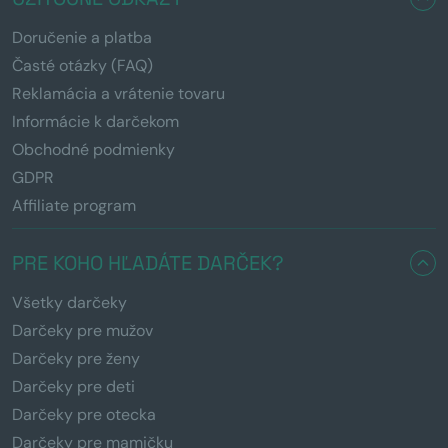
Doručenie a platba
Časté otázky (FAQ)
Reklamácia a vrátenie tovaru
Informácie k darčekom
Obchodné podmienky
GDPR
Affiliate program
PRE KOHO HĽADÁTE DARČEK?
Všetky darčeky
Darčeky pre mužov
Darčeky pre ženy
Darčeky pre deti
Darčeky pre otecka
Darčeky pre mamičku