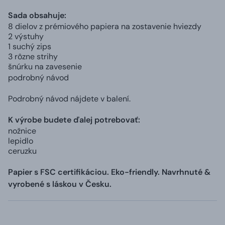
Sada obsahuje:
8 dielov z prémiového papiera na zostavenie hviezdy
2 výstuhy
1 suchý zips
3 rôzne strihy
šnúrku na zavesenie
podrobný návod
Podrobný návod nájdete v balení.
K výrobe budete ďalej potrebovať:
nožnice
lepidlo
ceruzku
Papier s FSC certifikáciou. Eko-friendly. Navrhnuté &
vyrobené s láskou v Česku.