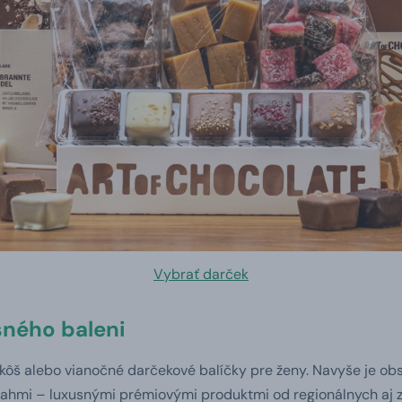
Vybrať darček
sného baleni
kôš alebo vianočné darčekové balíčky pre ženy. Navyše je obsa
ahmi – luxusnými prémiovými produktmi od regionálnych aj za