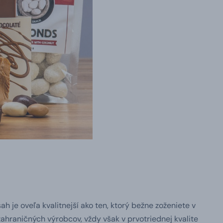
h je oveľa kvalitnejší ako ten, ktorý bežne zoženiete v
hraničných výrobcov, vždy však v prvotriednej kvalite