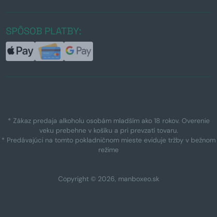
SPÔSOB PLATBY:
* Zákaz predaja alkoholu osobám mladším ako 18 rokov. Overenie
veku prebehne v košíku a pri prevzatí tovaru.
* Predávajúci na tomto pokladničnom mieste eviduje tržby v bežnom
režime
Copyright © 2026, manboxeo.sk