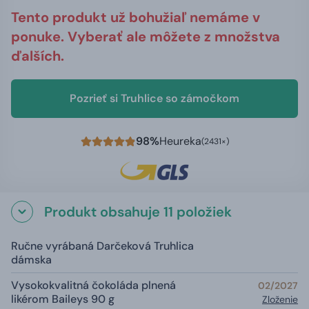
Tento produkt už bohužiaľ nemáme v
ponuke. Vyberať ale môžete z množstva
ďalších.
Pozrieť si Truhlice so zámočkom
98%
Heureka
(2431×)
Produkt obsahuje 11 položiek
Ručne vyrábaná Darčeková Truhlica
dámska
Vysokokvalitná čokoláda plnená
02/2027
likérom Baileys 90 g
Zloženie