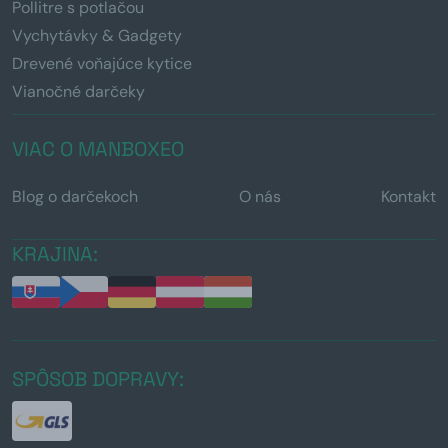
Pollitre s potlačou
Vychytávky & Gadgety
Drevené voňajúce kytice
Vianočné darčeky
VIAC O MANBOXEO
Blog o darčekoch
O nás
Kontakt
KRAJINA:
SPÔSOB DOPRAVY: