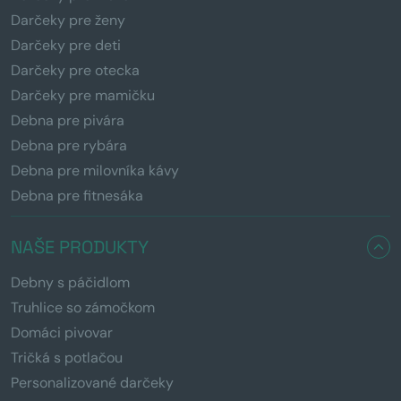
Darčeky pre ženy
Darčeky pre deti
Darčeky pre otecka
Darčeky pre mamičku
Debna pre pivára
Debna pre rybára
Debna pre milovníka kávy
Debna pre fitnesáka
NAŠE PRODUKTY
Debny s páčidlom
Truhlice so zámočkom
Domáci pivovar
Tričká s potlačou
Personalizované darčeky