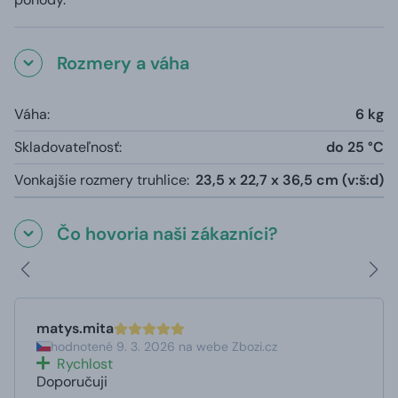
Rozmery a váha
Váha:
6 kg
Skladovateľnosť:
do 25 °C
Vonkajšie rozmery truhlice:
23,5 x 22,7 x 36,5 cm (v:š:d)
Čo hovoria naši zákazníci?
matys.mita
hodnotené 9. 3. 2026 na webe Zbozi.cz
Rychlost
Doporučuji