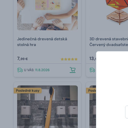
Jedinečná drevená detská
3D drevená stavebn
stolná hra
Červený dvadsaťste
7,
13,
99 €
99 €
U VÁS:
11.8.2026
U VÁS:
11.8.2026
Posledné kusy
Posledné kusy