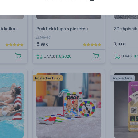
á kefka -
Praktická lupa s pinzetou
3D zápisník
6,99 €
7,
5,
99 €
99 €
U VÁS:
11
U VÁS:
11.8.2026
Posledné kusy
Vypredané