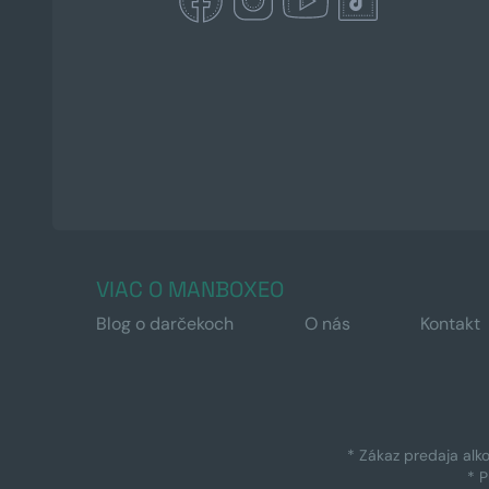
VIAC O MANBOXEO
Blog o darčekoch
O nás
Kontakt
* Zákaz predaja alk
* 