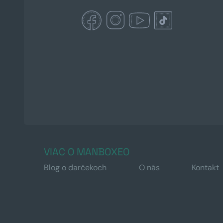
VIAC O MANBOXEO
Blog o darčekoch
O nás
Kontakt