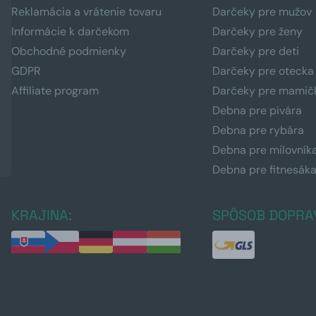
Reklamácia a vrátenie tovaru
Darčeky pre mužov
Informácie k darčekom
Darčeky pre ženy
Obchodné podmienky
Darčeky pre deti
GDPR
Darčeky pre otecka
Affiliate program
Darčeky pre mamič
Debna pre pivára
Debna pre rybára
Debna pre milovník
Debna pre fitnesák
KRAJINA:
SPÔSOB DOPRA