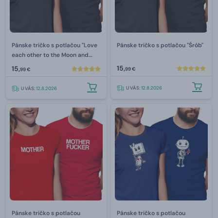
Pánske tričko s potlačou "Love
Pánske tričko s potlačou "Šrób"
each other to the Moon and
back"
15,
15,
99 €
99 €
U VÁS:
12.8.2026
U VÁS:
12.8.2026
Pánske tričko s potlačou
Pánske tričko s potlačou