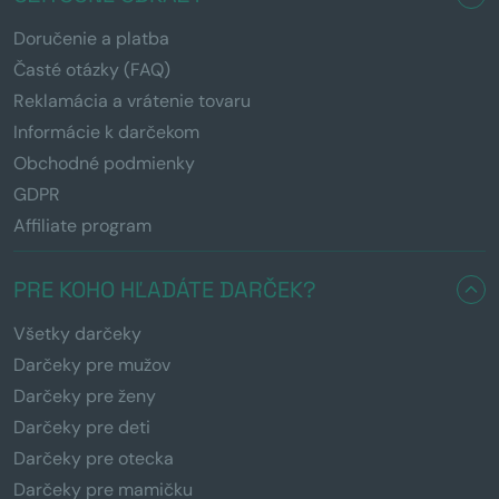
Doručenie a platba
Časté otázky (FAQ)
Reklamácia a vrátenie tovaru
Informácie k darčekom
Obchodné podmienky
GDPR
Affiliate program
PRE KOHO HĽADÁTE DARČEK?
Všetky darčeky
Darčeky pre mužov
Darčeky pre ženy
Darčeky pre deti
Darčeky pre otecka
Darčeky pre mamičku