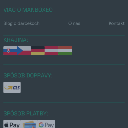
VIAC O MANBOXEO
Blog o darčekoch
O nás
Kontakt
KRAJINA:
SPÔSOB DOPRAVY:
SPÔSOB PLATBY: