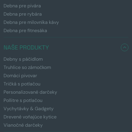
Debna pre pivára
Debna pre rybára
Debna pre milovníka kávy
Debna pre fitnesáka
NAŠE PRODUKTY
Debny s páčidlom
Truhlice so zámočkom
Domáci pivovar
Tričká s potlačou
Personalizované darčeky
Pollitre s potlačou
Vychytávky & Gadgety
Drevené voňajúce kytice
Vianočné darčeky