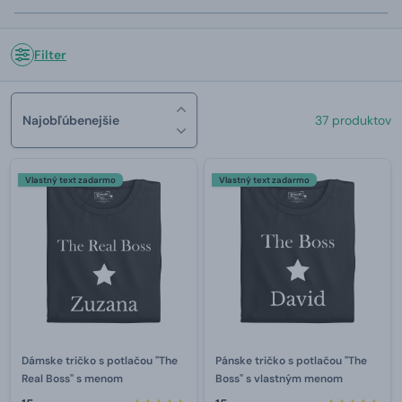
Filter
Najobľúbenejšie
37 produktov
Vlastný text zadarmo
Vlastný text zadarmo
Dámske tričko s potlačou "The
Pánske tričko s potlačou "The
Real Boss" s menom
Boss" s vlastným menom