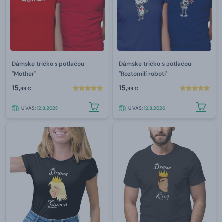
Dámske tričko s potlačou
Dámske tričko s potlačou
"Mother"
"Roztomilí roboti"
15,
15,
99 €
99 €
U VÁS:
12.8.2026
U VÁS:
12.8.2026