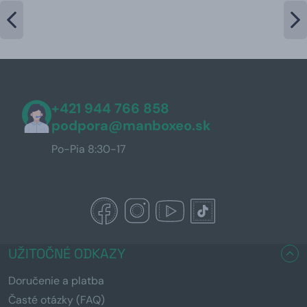
+421 944 766 858
podpora@manboxeo.sk
Po-Pia 8:30-17
UŽITOČNÉ ODKAZY
Doručenie a platba
Časté otázky (FAQ)