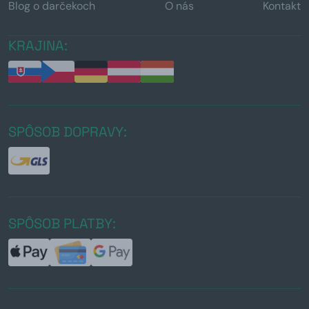
Blog o darčekoch
O nás
Kontakt
KRAJINA:
SPÔSOB DOPRAVY:
SPÔSOB PLATBY: