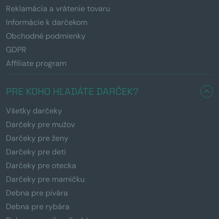
Reklamácia a vrátenie tovaru
Informácie k darčekom
Obchodné podmienky
GDPR
Affiliate program
PRE KOHO HĽADÁTE DARČEK?
Všetky darčeky
Darčeky pre mužov
Darčeky pre ženy
Darčeky pre deti
Darčeky pre otecka
Darčeky pre mamičku
Debna pre pivára
Debna pre rybára