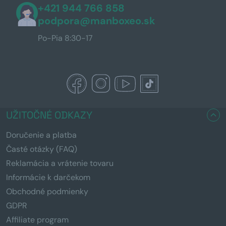
+421 944 766 858
podpora@manboxeo.sk
Po-Pia 8:30-17
UŽITOČNÉ ODKAZY
Doručenie a platba
Časté otázky (FAQ)
Reklamácia a vrátenie tovaru
Informácie k darčekom
Obchodné podmienky
GDPR
Affiliate program