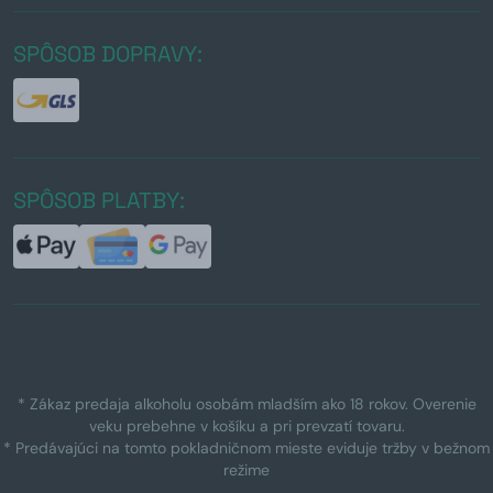
SPÔSOB DOPRAVY:
SPÔSOB PLATBY:
* Zákaz predaja alkoholu osobám mladším ako 18 rokov. Overenie
veku prebehne v košíku a pri prevzatí tovaru.
* Predávajúci na tomto pokladničnom mieste eviduje tržby v bežnom
režime