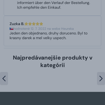
informiert über den Verlauf der Bestellung.
Ich empfehle den Einkauf.
Zuzka B.
hodnotené 12. 7. 2022 na webe Heureka
Jeden den objednano, druhy doruceno. Byl to
krasny darek a mel velky uspech.
Najpredávanejšie produkty v
kategórii