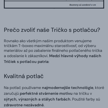
Prečo zvoliť naše Tričko s potlačou?
Rovnako ako všetkým našim produktom venujeme
tričkám T-boxeo maximálnu starostlivosť, od výberu
materiálov až po zabalenie finálneho potlačeného trička
a odoslanie k zákazníkovi.
Medzi hlavné výhody našich
Tričiek s potlačou patria
:
Kvalitná potlač
Na potlač používame
najmodernejšie technológie
, ktoré
zaručujú
perfektné stvárnenie motívu
na tričku v
sýtych, výrazných a stálych farbách
. Použité farby sú
zdravotne nezávadné
.