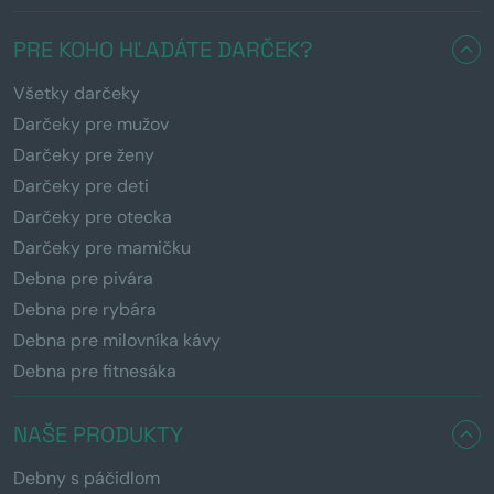
PRE KOHO HĽADÁTE DARČEK?
Všetky darčeky
Darčeky pre mužov
Darčeky pre ženy
Darčeky pre deti
Darčeky pre otecka
Darčeky pre mamičku
Debna pre pivára
Debna pre rybára
Debna pre milovníka kávy
Debna pre fitnesáka
NAŠE PRODUKTY
Debny s páčidlom