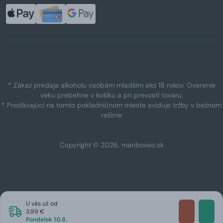
* Zákaz predaja alkoholu osobám mladším ako 18 rokov. Overenie
veku prebehne v košíku a pri prevzatí tovaru.
* Predávajúci na tomto pokladničnom mieste eviduje tržby v bežnom
režime
Copyright © 2026, manboxeo.sk
U vás už od
3,99 €
Pondelok 10.8.