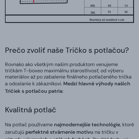
Prečo zvoliť naše Tričko s potlačou?
Rovnako ako všetkým našim produktom venujeme
tričkám T-boxeo maximálnu starostlivosť, od výberu
materiálov až po zabalenie finálneho potlačeného trička
a odoslanie k zákazníkovi.
Medzi hlavné výhody našich
Tričiek s potlačou patria
:
Kvalitná potlač
Na potlač používame
najmodernejšie technológie
, ktoré
zaručujú
perfektné stvárnenie motívu
na tričku v