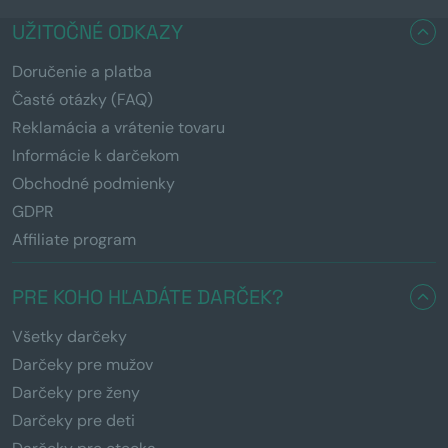
UŽITOČNÉ ODKAZY
Doručenie a platba
Časté otázky (FAQ)
Reklamácia a vrátenie tovaru
Informácie k darčekom
Obchodné podmienky
GDPR
Affiliate program
PRE KOHO HĽADÁTE DARČEK?
Všetky darčeky
Darčeky pre mužov
Darčeky pre ženy
Darčeky pre deti