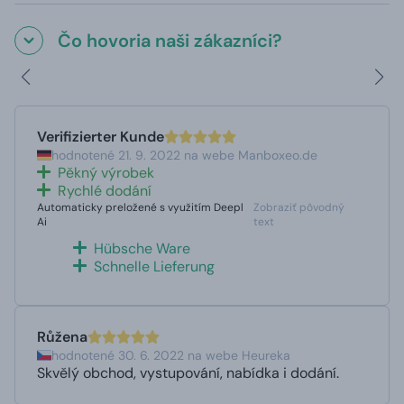
Čo hovoria naši zákazníci?
Verifizierter Kunde
hodnotené 21. 9. 2022 na webe Manboxeo.de
Pěkný výrobek
Rychlé dodání
Automaticky preložené s využitím Deepl
Zobraziť pôvodný
Ai
text
Hübsche Ware
Schnelle Lieferung
Růžena
hodnotené 30. 6. 2022 na webe Heureka
Skvělý obchod, vystupování, nabídka i dodání.