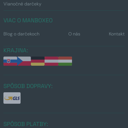
Vianočné darčeky
VIAC O MANBOXEO
Blog o darčekoch
O nás
Kontakt
KRAJINA:
SPÔSOB DOPRAVY:
SPÔSOB PLATBY: