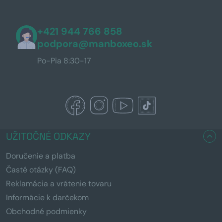
+421 944 766 858
podpora@manboxeo.sk
Po-Pia 8:30-17
UŽITOČNÉ ODKAZY
Doručenie a platba
Časté otázky (FAQ)
Reklamácia a vrátenie tovaru
Informácie k darčekom
Obchodné podmienky