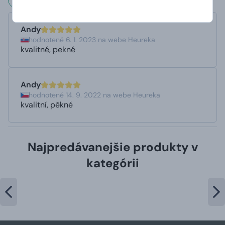
Andy
hodnotené 6. 1. 2023 na webe Heureka
kvalitné, pekné
Andy
hodnotené 14. 9. 2022 na webe Heureka
kvalitní, pěkné
Najpredávanejšie produkty v
kategórii