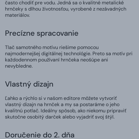
často chodiť pre vodu. Jedná sa o kvalitné metalické
hrnčeky s dlhou životnosťou, vyrobené z nezávadných
materiálov.
Precízne spracovanie
Tlač samotného motívu riešime pomocou
najmodernejšej digitálnej technológie. Preto sa motív pri
každodennom používaní hrnčeka neošúpe ani
nevybledne.
Vlastný dizajn
Ľahko a rýchlo si v našom editore môžete vytvoriť
vlastný dizajn na hrnček a my sa postaráme o jeho
kvalitnú potlač. Ideálny spôsob, ako niekomu pripraviť
skutočne osobitý darček alebo vyjadriť svoj štýl.
Doručenie do 2. dňa