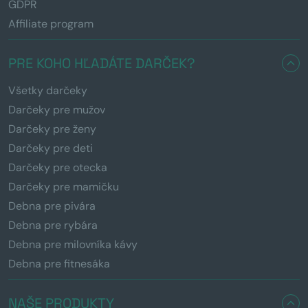
GDPR
Affiliate program
PRE KOHO HĽADÁTE DARČEK?
Všetky darčeky
Darčeky pre mužov
Darčeky pre ženy
Darčeky pre deti
Darčeky pre otecka
Darčeky pre mamičku
Debna pre pivára
Debna pre rybára
Debna pre milovníka kávy
Debna pre fitnesáka
NAŠE PRODUKTY