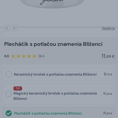
Galéria
Plecháčik s potlačou znamenia Blíženci
11,
5,0
(2×)
99 €
9,
Keramický hrnček s potlačou znamenia Blíženci
79 €
TIP
Magický keramický hrnček s potlačou znamenia
11,
99 €
Blíženci
11,
Plecháčik s potlačou znamenia Blíženci
99 €