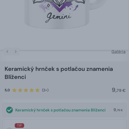
Galéria
Keramický hrnček s potlačou znamenia
Blíženci
9,
5,0
(2×)
79 €
9,
Keramický hrnček s potlačou znamenia Blíženci
79 €
TIP