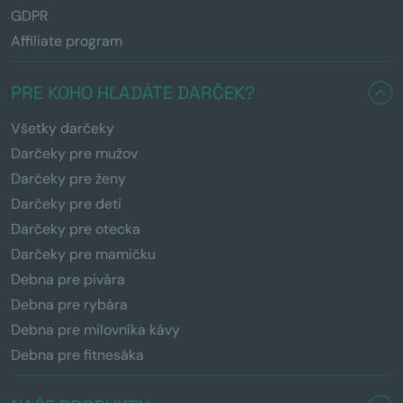
GDPR
Affiliate program
PRE KOHO HĽADÁTE DARČEK?
Všetky darčeky
Darčeky pre mužov
Darčeky pre ženy
Darčeky pre deti
Darčeky pre otecka
Darčeky pre mamičku
Debna pre pivára
Debna pre rybára
Debna pre milovníka kávy
Debna pre fitnesáka