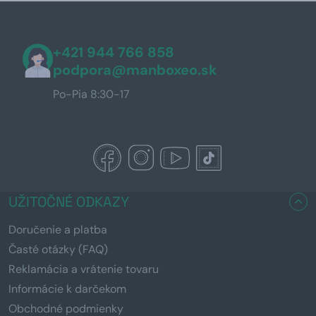
+421 944 766 858
podpora@manboxeo.sk
Po-Pia 8:30-17
UŽITOČNÉ ODKAZY
Doručenie a platba
Časté otázky (FAQ)
Reklamácia a vrátenie tovaru
Informácie k darčekom
Obchodné podmienky