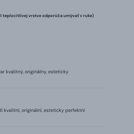
teplocitlivej vrstve odporúča umývať v ruke)
 kvalitný, originálny, esteticky
kvalitní, originální, esteticky perfektní