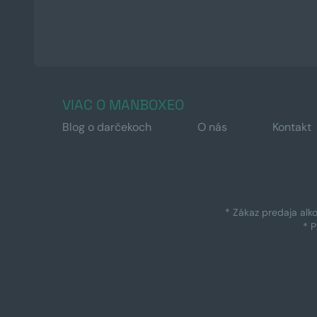
VIAC O MANBOXEO
Blog o darčekoch
O nás
Kontakt
* Zákaz predaja alk
* 