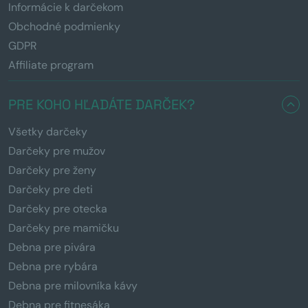
Informácie k darčekom
Obchodné podmienky
GDPR
Affiliate program
PRE KOHO HĽADÁTE DARČEK?
Všetky darčeky
Darčeky pre mužov
Darčeky pre ženy
Darčeky pre deti
Darčeky pre otecka
Darčeky pre mamičku
Debna pre pivára
Debna pre rybára
Debna pre milovníka kávy
Debna pre fitnesáka