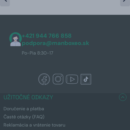
+421 944 766 858
podpora@manboxeo.sk
Po-Pia 8:30-17
UŽITOČNÉ ODKAZY
Doručenie a platba
Časté otázky (FAQ)
Reklamácia a vrátenie tovaru