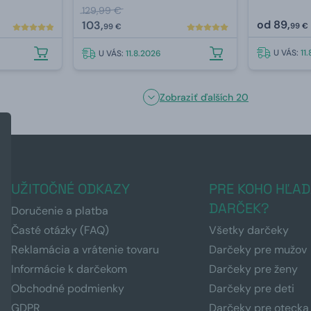
129,99 €
od
89,
103,
99 €
99 €
U VÁS:
11
U VÁS:
11.8.2026
Zobraziť ďalších 20
UŽITOČNÉ ODKAZY
PRE KOHO HĽAD
DARČEK?
Doručenie a platba
Časté otázky (FAQ)
Všetky darčeky
Reklamácia a vrátenie tovaru
Darčeky pre mužov
Informácie k darčekom
Darčeky pre ženy
Obchodné podmienky
Darčeky pre deti
GDPR
Darčeky pre otecka