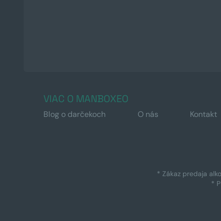
VIAC O MANBOXEO
Blog o darčekoch
O nás
Kontakt
* Zákaz predaja alk
* 