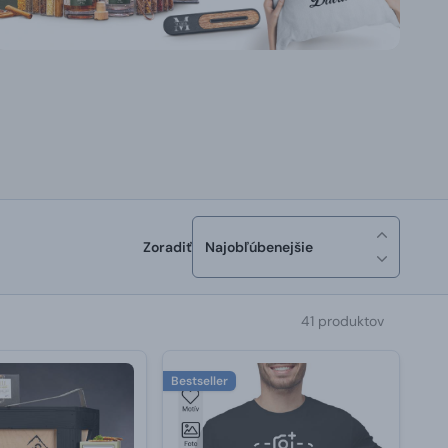
Zoradiť
Najobľúbenejšie
41 produktov
Bestseller