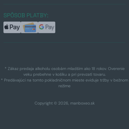
SPÔSOB PLATBY:
* Zákaz predaja alkoholu osobám mladším ako 18 rokov. Overenie
veku prebehne v košíku a pri prevzatí tovaru.
* Predávajúci na tomto pokladničnom mieste eviduje tržby v bežnom
režime
Copyright © 2026, manboxeo.sk