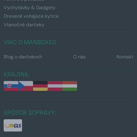
Vychytávky & Gadgety
Drevené voňajúce kytice
Vianočné darčeky
VIAC O MANBOXEO
Blog o darčekoch
O nás
Kontakt
KRAJINA:
SPÔSOB DOPRAVY: