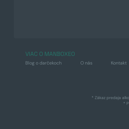
VIAC O MANBOXEO
Blog o darčekoch
O nás
Kontakt
* Zákaz predaja alk
* 