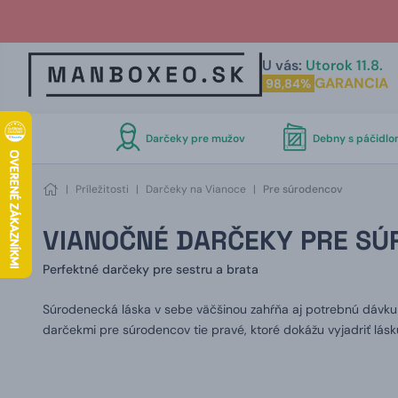
U vás:
Utorok 11.8.
GARANCIA
98,84%
Darčeky pre mužov
Debny s páčidl
|
Príležitosti
|
Darčeky na Vianoce
|
Pre súrodencov
VIANOČNÉ DARČEKY PRE SÚ
Perfektné darčeky pre sestru a brata
Súrodenecká láska v sebe väčšinou zahŕňa aj potrebnú dávku 
darčekmi pre súrodencov tie pravé, ktoré dokážu vyjadriť lásku