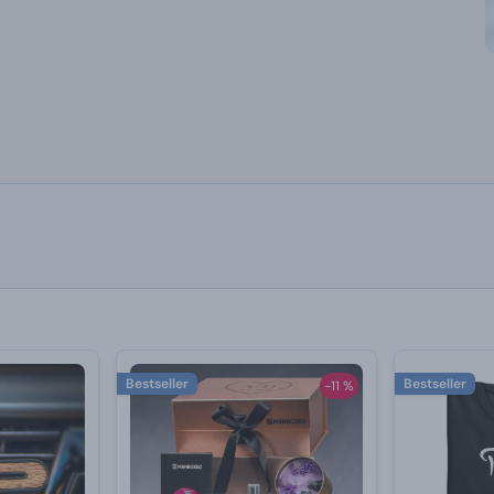
Bestseller
Bestseller
-11 %