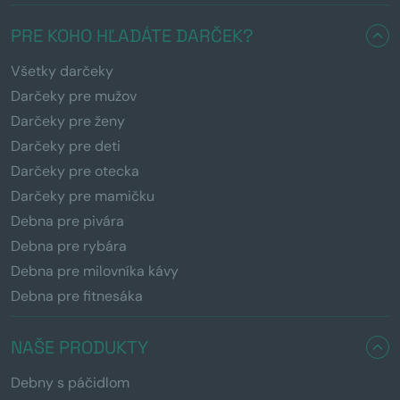
PRE KOHO HĽADÁTE DARČEK?
Všetky darčeky
Darčeky pre mužov
Darčeky pre ženy
Darčeky pre deti
Darčeky pre otecka
Darčeky pre mamičku
Debna pre pivára
Debna pre rybára
Debna pre milovníka kávy
Debna pre fitnesáka
NAŠE PRODUKTY
Debny s páčidlom