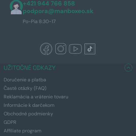
+421 944 766 858
podpora@manboxeo.sk
Po-Pia 8:30-17
UŽITOČNÉ ODKAZY
Doručenie a platba
Časté otázky (FAQ)
Reklamácia a vrátenie tovaru
Informácie k darčekom
Obchodné podmienky
GDPR
Affiliate program