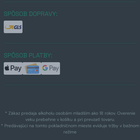
SPÔSOB DOPRAVY:
SPÔSOB PLATBY:
* Zákaz predaja alkoholu osobám mladším ako 18 rokov. Overenie
veku prebehne v košíku a pri prevzatí tovaru.
* Predávajúci na tomto pokladničnom mieste eviduje tržby v bežnom
režime