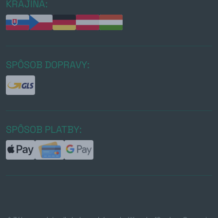
KRAJINA:
SPÔSOB DOPRAVY:
SPÔSOB PLATBY: