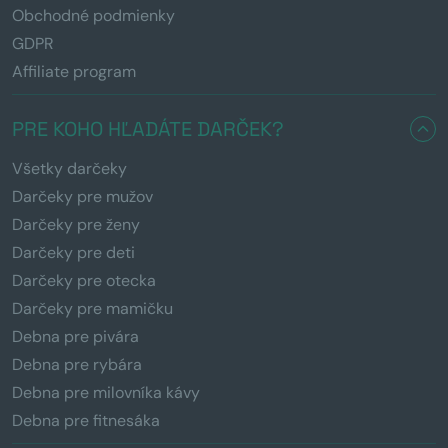
Obchodné podmienky
GDPR
Affiliate program
PRE KOHO HĽADÁTE DARČEK?
Všetky darčeky
Darčeky pre mužov
Darčeky pre ženy
Darčeky pre deti
Darčeky pre otecka
Darčeky pre mamičku
Debna pre pivára
Debna pre rybára
Debna pre milovníka kávy
Debna pre fitnesáka