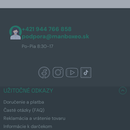
+421 944 766 858
podpora@manboxeo.sk
Po-Pia 8:30-17
UŽITOČNÉ ODKAZY
Doručenie a platba
Časté otázky (FAQ)
Reklamácia a vrátenie tovaru
Informácie k darčekom