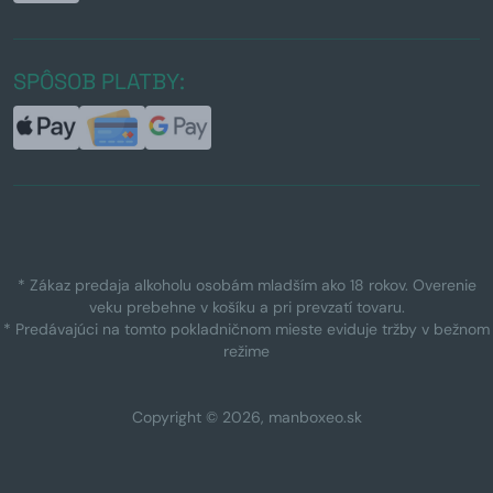
SPÔSOB PLATBY:
* Zákaz predaja alkoholu osobám mladším ako 18 rokov. Overenie
veku prebehne v košíku a pri prevzatí tovaru.
* Predávajúci na tomto pokladničnom mieste eviduje tržby v bežnom
režime
Copyright © 2026, manboxeo.sk