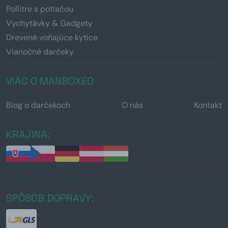
Pollitre s potlačou
Vychytávky & Gadgety
Drevené voňajúce kytice
Vianočné darčeky
VIAC O MANBOXEO
Blog o darčekoch
O nás
Kontakt
KRAJINA:
SPÔSOB DOPRAVY: