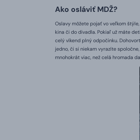
Ako osláviť MDŽ?
Oslavy môžete pojať vo veľkom štýle, 
kina či do divadla.
Pokiaľ už máte det
celý víkend plný odpočinku.
Dohovorte
jedno, či si niekam vyrazíte spoločn
mnohokrát viac, než celá hromada da