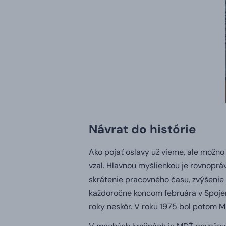
Návrat do histórie
Ako pojať oslavy už vieme, ale možno 
vzal. Hlavnou myšlienkou je rovnopráv
skrátenie pracovného času, zvýšenie 
každoročne koncom februára v Spojen
roky neskôr. V roku 1975 bol potom M