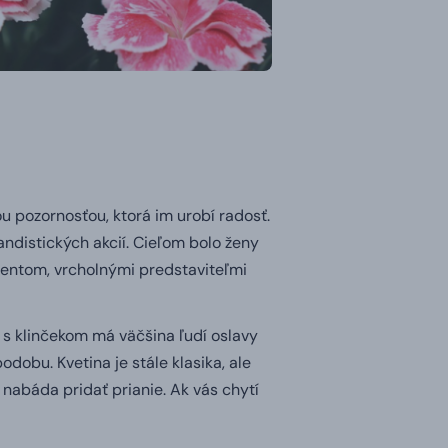
u pozornosťou, ktorá im urobí radosť.
andistických akcií. Cieľom bolo ženy
identom, vrcholnými predstaviteľmi
 s klinčekom má väčšina ľudí oslavy
dobu. Kvetina je stále klasika, ale
 nabáda pridať prianie. Ak vás chytí