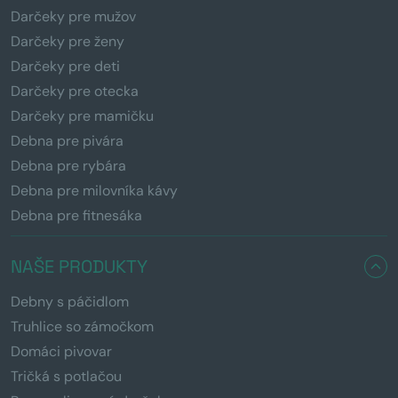
Darčeky pre mužov
Darčeky pre ženy
Darčeky pre deti
Darčeky pre otecka
Darčeky pre mamičku
Debna pre pivára
Debna pre rybára
Debna pre milovníka kávy
Debna pre fitnesáka
NAŠE PRODUKTY
Debny s páčidlom
Truhlice so zámočkom
Domáci pivovar
Tričká s potlačou