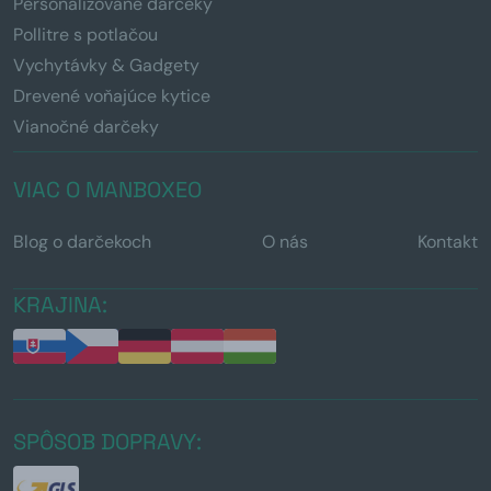
Personalizované darčeky
Pollitre s potlačou
Vychytávky & Gadgety
Drevené voňajúce kytice
Vianočné darčeky
VIAC O MANBOXEO
Blog o darčekoch
O nás
Kontakt
KRAJINA:
SPÔSOB DOPRAVY: