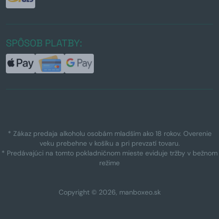
SPÔSOB PLATBY:
* Zákaz predaja alkoholu osobám mladším ako 18 rokov. Overenie
veku prebehne v košíku a pri prevzatí tovaru.
* Predávajúci na tomto pokladničnom mieste eviduje tržby v bežnom
režime
Copyright © 2026, manboxeo.sk