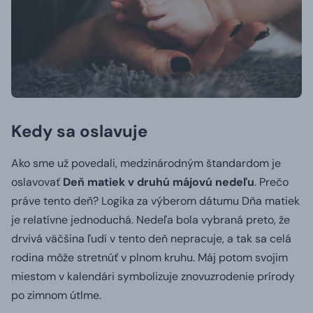
Kedy sa oslavuje
Ako sme už povedali, medzinárodným štandardom je
oslavovať
Deň matiek v druhú májovú nedeľu
. Prečo
práve tento deň? Logika za výberom dátumu Dňa matiek
je relatívne jednoduchá. Nedeľa bola vybraná preto, že
drvivá väčšina ľudí v tento deň nepracuje, a tak sa celá
rodina môže stretnúť v plnom kruhu. Máj potom svojim
miestom v kalendári symbolizuje znovuzrodenie prírody
po zimnom útlme.