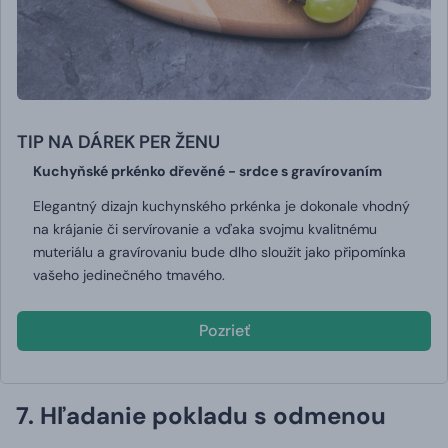
TIP NA DÁREK PER ŽENU
Kuchyňské prkénko dřevěné - srdce s gravírovaním
Elegantný dizajn kuchynského prkénka je dokonale vhodný
na krájanie či servírovanie a vďaka svojmu kvalitnému
muteriálu a gravírovaniu bude dlho sloužit jako připomínka
vašeho jedinečného tmavého.
Pozrieť
7. Hľadanie pokladu s odmenou