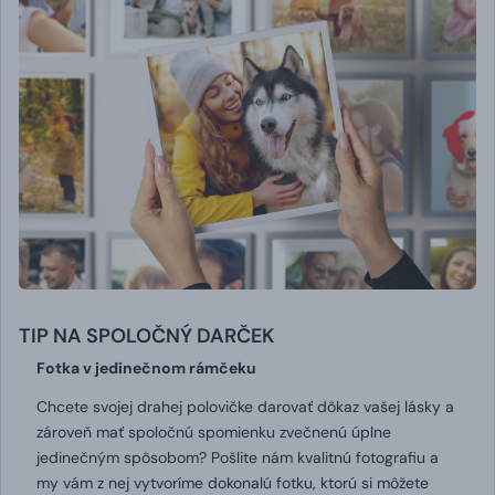
TIP NA SPOLOČNÝ DARČEK
Fotka v jedinečnom rámčeku
Chcete svojej drahej polovičke darovať dôkaz vašej lásky a
zároveň mať spoločnú spomienku zvečnenú úplne
jedinečným spôsobom?
Pošlite nám kvalitnú fotografiu a
my vám z nej vytvoríme dokonalú fotku, ktorú si môžete