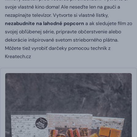
svoje vlastné kino doma! Ale neseďte len na gauči a
nezapínajte televízor. Vytvorte si vlastné lístky,
nezabudnite na lahodné popcorn
a ak sledujete film zo
svojej obľúbenej série, pripravte občerstvenie alebo
dekorácie inšpirované svetom strieborného plátna.
Môžete tiež vyrobiť darčeky pomocou techník z
Kreatech.cz