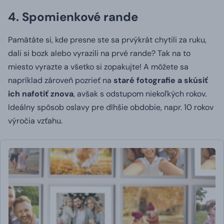
4. Spomienkové rande
Pamätáte si, kde presne ste sa prvýkrát chytili za ruku,
dali si bozk alebo vyrazili na prvé rande?
Tak na to
miesto vyrazte a všetko si zopakujte!
A môžete sa
napríklad zároveň pozrieť na
staré fotografie a skúsiť
ich nafotiť znova
, avšak s odstupom niekoľkých rokov.
Ideálny spôsob oslavy pre dlhšie obdobie, napr. 10 rokov
výročia vzťahu.