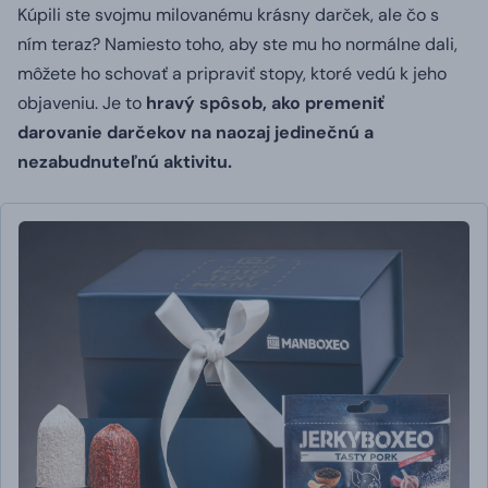
Kúpili ste svojmu milovanému krásny darček, ale čo s
ním teraz? Namiesto toho, aby ste mu ho normálne dali,
môžete ho schovať a pripraviť stopy, ktoré vedú k jeho
objaveniu. Je to
hravý spôsob, ako premeniť
darovanie darčekov na naozaj jedinečnú a
nezabudnuteľnú aktivitu.