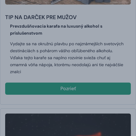
TIP NA DARČEK PRE MUŽOV
Prevzdušňovacia karafa na luxusný alkohol s
príslušenstvom
Vydajte sa na okružnú plavbu po najznámejších svetových
destináciách s pohárom vášho obľúbeného alkoholu.
Vďaka tejto karafe sa naplno rozvinie svieža chuť aj
omamná vôňa nápoja, ktorému neodolajú ani tie najväčšie
znalci
Pozrieť