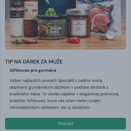
TIP NA DÁREK ZA MUŽE
Giftboxeo pre gurmána
Výber najlepších pivných špecialít z celého sveta,
doplnený gurmánskym zážitkom v podobe lahôdok z
kvalitného mäsa. To všetko nájdete v elegantnej prémiovej
krabičke Giftboxeo, ktorá vás očarí nielen svojím
minimalistickým vzhľadom, ale aj obsahom.
Pozrieť