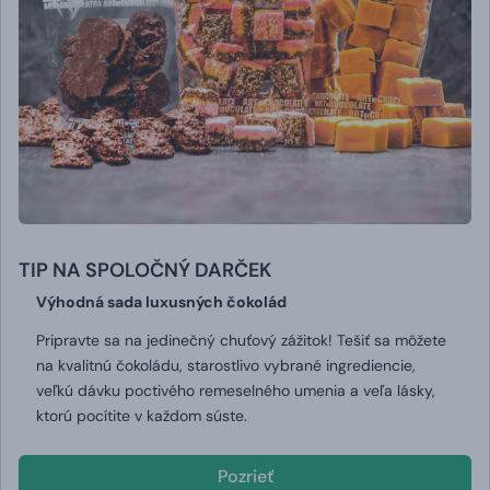
TIP NA SPOLOČNÝ DARČEK
Výhodná sada luxusných čokolád
Pripravte sa na jedinečný chuťový zážitok! Tešiť sa môžete
na kvalitnú čokoládu, starostlivo vybrané ingrediencie,
veľkú dávku poctivého remeselného umenia a veľa lásky,
ktorú pocítite v každom súste.
Pozrieť