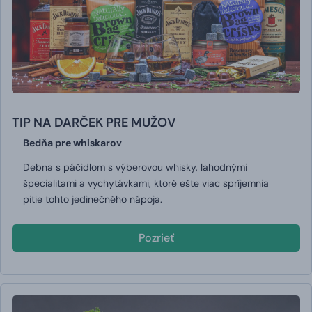
TIP NA DARČEK PRE MUŽOV
Bedňa pre whiskarov
Debna s páčidlom s výberovou whisky, lahodnými
špecialitami a vychytávkami, ktoré ešte viac spríjemnia
pitie tohto jedinečného nápoja.
Pozrieť