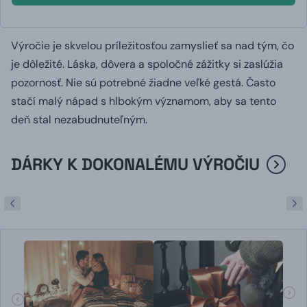
Výročie je skvelou príležitosťou zamyslieť sa nad tým, čo
je dôležité. Láska, dôvera a spoločné zážitky si zaslúžia
pozornosť. Nie sú potrebné žiadne veľké gestá. Často
stačí malý nápad s hlbokým významom, aby sa tento
deň stal nezabudnuteľným.
DÁRKY K DOKONALÉMU VÝROČIU