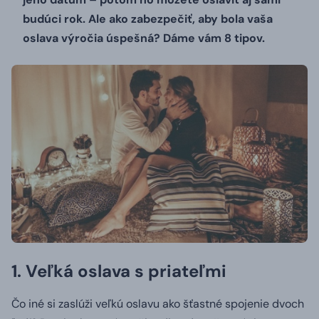
budúci rok.
Ale ako zabezpečiť, aby bola vaša
oslava výročia úspešná?
Dáme vám 8 tipov.
1. Veľká oslava s priateľmi
Čo iné si zaslúži veľkú oslavu ako šťastné spojenie dvoch