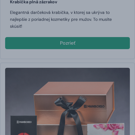
Krabička plná zázrakov
Elegantná darčeková krabička, v ktorej sa ukrýva to
najlepšie z poriadnej kozmetiky pre mužov.
To musíte
skúsiť!
Pozrieť