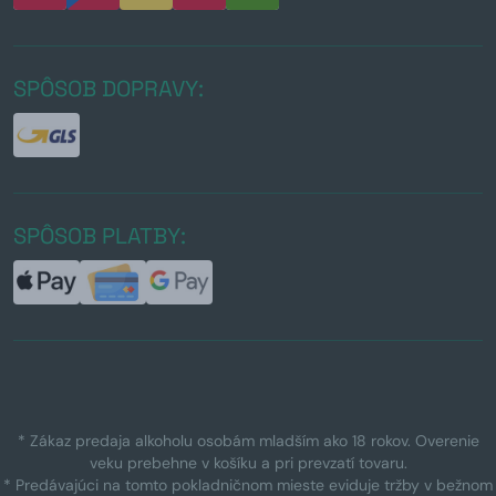
SPÔSOB DOPRAVY:
SPÔSOB PLATBY:
* Zákaz predaja alkoholu osobám mladším ako 18 rokov. Overenie
veku prebehne v košíku a pri prevzatí tovaru.
* Predávajúci na tomto pokladničnom mieste eviduje tržby v bežnom