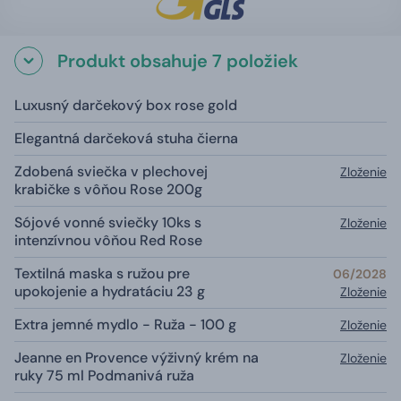
Produkt obsahuje 7 položiek
Luxusný darčekový box rose gold
Elegantná darčeková stuha čierna
Zdobená sviečka v plechovej
Zloženie
krabičke s vôňou Rose 200g
Sójové vonné sviečky 10ks s
Zloženie
intenzívnou vôňou Red Rose
Textilná maska s ružou pre
06/2028
upokojenie a hydratáciu 23 g
Zloženie
Extra jemné mydlo - Ruža - 100 g
Zloženie
Jeanne en Provence výživný krém na
Zloženie
ruky 75 ml Podmanivá ruža