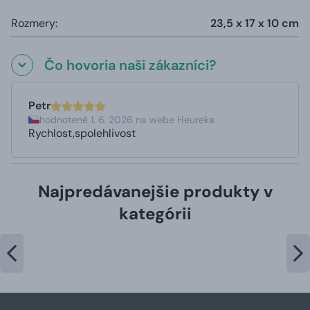
Rozmery:
23,5 x 17 x 10 cm
Čo hovoria naši zákazníci?
Petr
hodnotené 1. 6. 2026 na webe Heureka
Rychlost,spolehlivost
Najpredávanejšie produkty v
kategórii