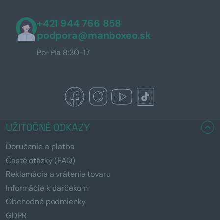
+421 944 766 858
podpora@manboxeo.sk
Po-Pia 8:30-17
UŽITOČNÉ ODKAZY
Doručenie a platba
Časté otázky (FAQ)
Reklamácia a vrátenie tovaru
Informácie k darčekom
Obchodné podmienky
GDPR