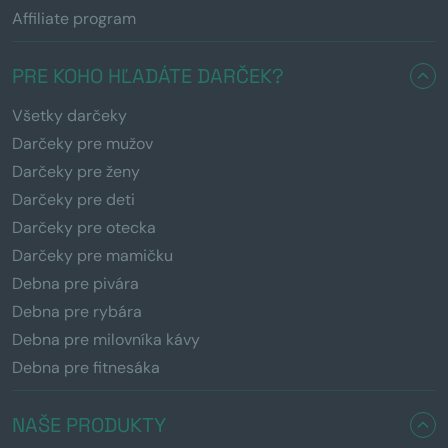
Affiliate program
PRE KOHO HĽADÁTE DARČEK?
Všetky darčeky
Darčeky pre mužov
Darčeky pre ženy
Darčeky pre deti
Darčeky pre otecka
Darčeky pre mamičku
Debna pre pivára
Debna pre rybára
Debna pre milovníka kávy
Debna pre fitnesáka
NAŠE PRODUKTY