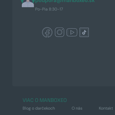
podpora@manboxeo.sk
Po-Pia 8:30-17
VIAC O MANBOXEO
Blog o darčekoch
O nás
Kontakt