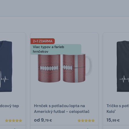
2+1 ZDARMA
Viac typov a farieb
hrnčekov
rdcový tep
Hrnček s potlačou lopta na
Tričko s po
Americký futbal - celopotlač
Kolo"
od
9,
15,
79 €
99 €