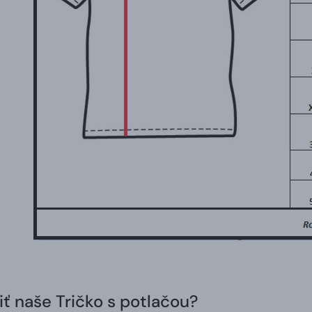
iť naše Tričko s potlačou?