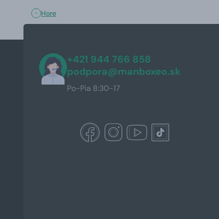
Hore
+421 944 766 858
podpora@manboxeo.sk
Po-Pia 8:30-17