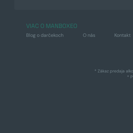
VIAC O MANBOXEO
Blog o darčekoch
O nás
Kontakt
* Zákaz predaja alk
* 