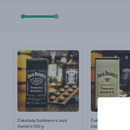
Čokoláda Goldkenn s Jack
Čokoláda Goldkenn 
Daniel´s 100 g
Daniel´s Honey 100 