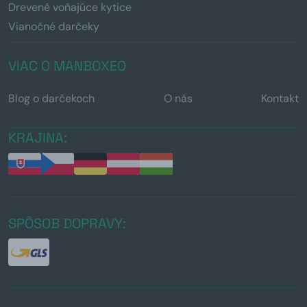
Drevené voňajúce kytice
Vianočné darčeky
VIAC O MANBOXEO
Blog o darčekoch
O nás
Kontakt
KRAJINA:
SPÔSOB DOPRAVY: