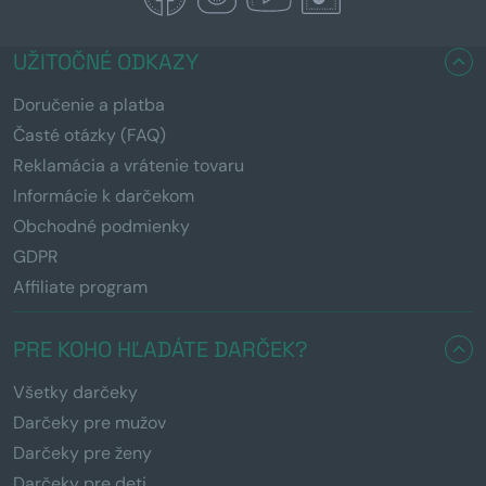
UŽITOČNÉ ODKAZY
Doručenie a platba
Časté otázky (FAQ)
Reklamácia a vrátenie tovaru
Informácie k darčekom
Obchodné podmienky
GDPR
Affiliate program
PRE KOHO HĽADÁTE DARČEK?
Všetky darčeky
Darčeky pre mužov
Darčeky pre ženy
Darčeky pre deti