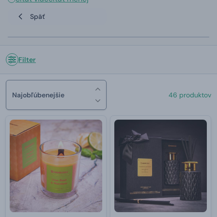
Späť
Filter
Najobľúbenejšie
46 produktov