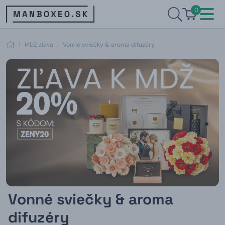
0
|
MDZ zlava
|
Vonné sviečky & aroma difuzéry
Vonné sviečky & aroma
difuzéry