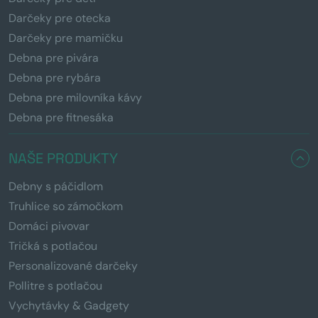
Darčeky pre otecka
Darčeky pre mamičku
Debna pre pivára
Debna pre rybára
Debna pre milovníka kávy
Debna pre fitnesáka
NAŠE PRODUKTY
Debny s páčidlom
Truhlice so zámočkom
Domáci pivovar
Tričká s potlačou
Personalizované darčeky
Pollitre s potlačou
Vychytávky & Gadgety