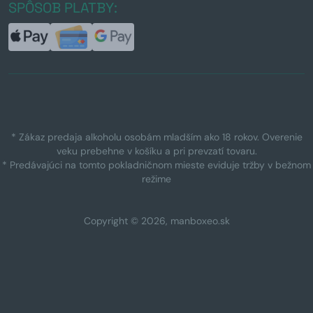
SPÔSOB PLATBY:
* Zákaz predaja alkoholu osobám mladším ako 18 rokov. Overenie
veku prebehne v košíku a pri prevzatí tovaru.
* Predávajúci na tomto pokladničnom mieste eviduje tržby v bežnom
režime
Copyright © 2026, manboxeo.sk