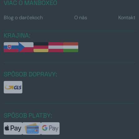
VIAC O MANBOXEO
Blog o darčekoch
O nás
Kontakt
KRAJINA:
SPÔSOB DOPRAVY:
SPÔSOB PLATBY: