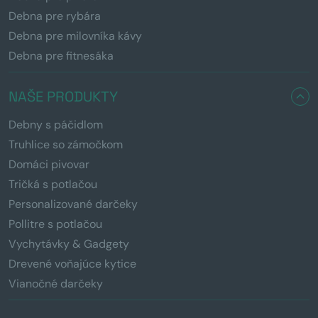
Debna pre rybára
Debna pre milovníka kávy
Debna pre fitnesáka
NAŠE PRODUKTY
Debny s páčidlom
Truhlice so zámočkom
Domáci pivovar
Tričká s potlačou
Personalizované darčeky
Pollitre s potlačou
Vychytávky & Gadgety
Drevené voňajúce kytice
Vianočné darčeky