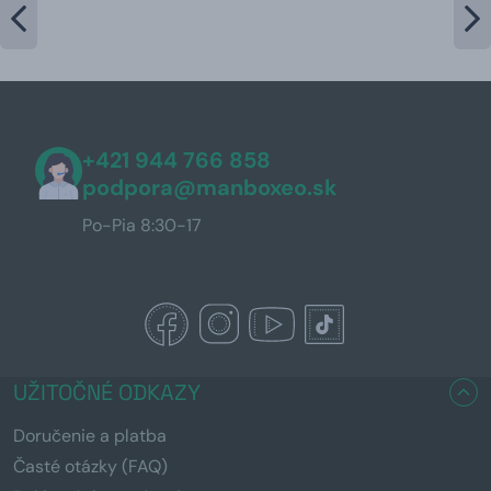
+421 944 766 858
podpora@manboxeo.sk
Po-Pia 8:30-17
UŽITOČNÉ ODKAZY
Doručenie a platba
Časté otázky (FAQ)