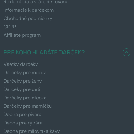
Reklamácia a vrátenie tovaru
Informácie k darčekom
Obchodné podmienky
GDPR
Affiliate program
PRE KOHO HĽADÁTE DARČEK?
Všetky darčeky
Darčeky pre mužov
Darčeky pre ženy
Darčeky pre deti
Darčeky pre otecka
Darčeky pre mamičku
Debna pre pivára
Debna pre rybára
Debna pre milovníka kávy