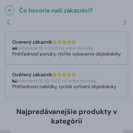
Čo hovoria naši zákazníci?
Overený zákazník
hodnotené 10. 1. 2023 na webe Heureka
Prehľadnosť ponuky, rýchle vybavenie objednávky
Ověřený zákazník
hodnotené 10. 10. 2022 na webe Heureka
Přehlednost nabídky, rychlé vyřízení objednávky
Najpredávanejšie produkty v
kategórii