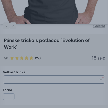
Galéria
Pánske tričko s potlačou "Evolution of
Work"
15,
5,0
(2×)
99 €
Veľkosť trička
*
Farba