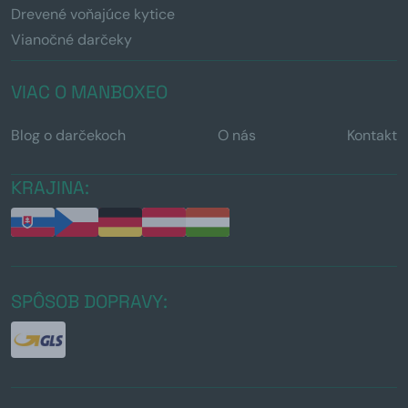
Drevené voňajúce kytice
Vianočné darčeky
VIAC O MANBOXEO
Blog o darčekoch
O nás
Kontakt
KRAJINA:
SPÔSOB DOPRAVY: