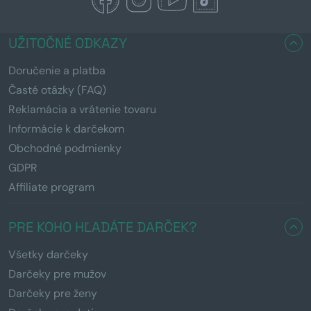
UŽITOČNÉ ODKAZY
Doručenie a platba
Časté otázky (FAQ)
Reklamácia a vrátenie tovaru
Informácie k darčekom
Obchodné podmienky
GDPR
Affiliate program
PRE KOHO HĽADÁTE DARČEK?
Všetky darčeky
Darčeky pre mužov
Darčeky pre ženy