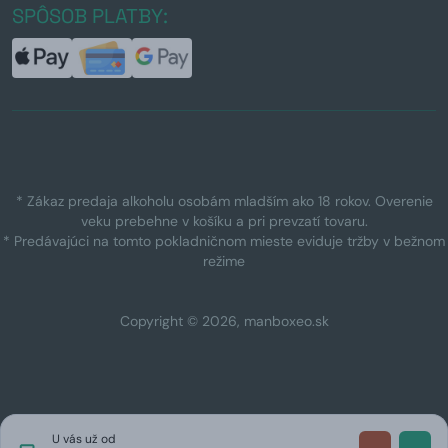
SPÔSOB PLATBY:
* Zákaz predaja alkoholu osobám mladším ako 18 rokov. Overenie
veku prebehne v košíku a pri prevzatí tovaru.
* Predávajúci na tomto pokladničnom mieste eviduje tržby v bežnom
režime
Copyright © 2026, manboxeo.sk
U vás už od