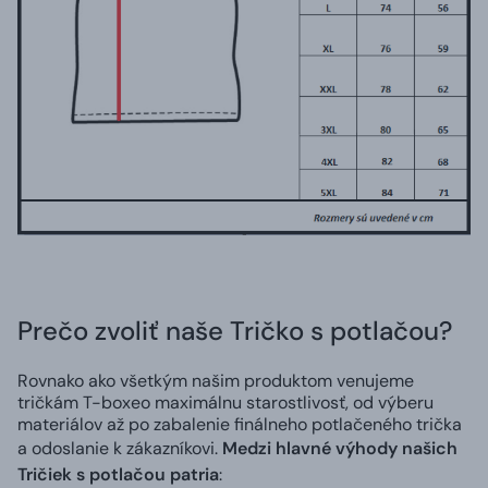
Prečo zvoliť naše Tričko s potlačou?
Rovnako ako všetkým našim produktom venujeme
tričkám T-boxeo maximálnu starostlivosť, od výberu
materiálov až po zabalenie finálneho potlačeného trička
a odoslanie k zákazníkovi.
Medzi hlavné výhody našich
Tričiek s potlačou patria
: