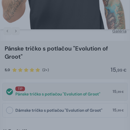
Galéria
Pánske tričko s potlačou "Evolution of
Groot"
15,
5,0
(2×)
99 €
TIP
15,
99 €
Pánske tričko s potlačou "Evolution of Groot"
15,
Dámske tričko s potlačou "Evolution of Groot"
99 €