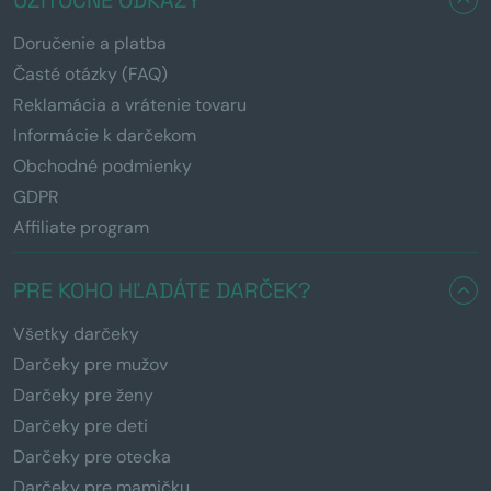
Doručenie a platba
Časté otázky (FAQ)
Reklamácia a vrátenie tovaru
Informácie k darčekom
Obchodné podmienky
GDPR
Affiliate program
PRE KOHO HĽADÁTE DARČEK?
Všetky darčeky
Darčeky pre mužov
Darčeky pre ženy
Darčeky pre deti
Darčeky pre otecka
Darčeky pre mamičku