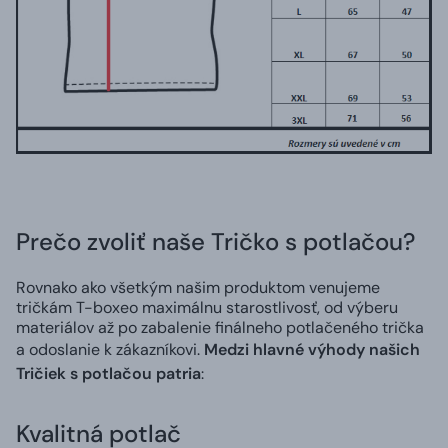
Prečo zvoliť naše Tričko s potlačou?
Rovnako ako všetkým našim produktom venujeme
tričkám T-boxeo maximálnu starostlivosť, od výberu
materiálov až po zabalenie finálneho potlačeného trička
a odoslanie k zákazníkovi.
Medzi hlavné výhody našich
Tričiek s potlačou patria
:
Kvalitná potlač