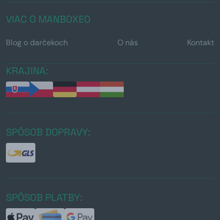
VIAC O MANBOXEO
Blog o darčekoch
O nás
Kontakt
KRAJINA:
SPÔSOB DOPRAVY:
SPÔSOB PLATBY: