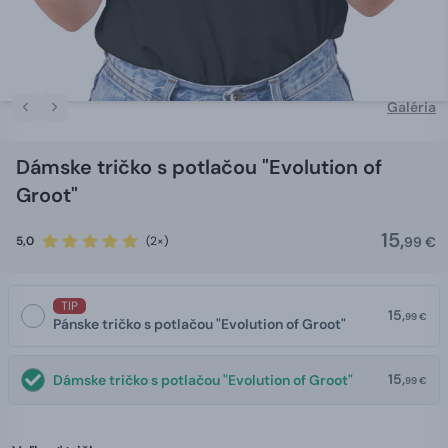
Galéria
Dámske tričko s potlačou "Evolution of
Groot"
15,
5,0
(2×)
99 €
TIP
15,
99 €
Pánske tričko s potlačou "Evolution of Groot"
15,
Dámske tričko s potlačou "Evolution of Groot"
99 €