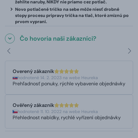
žehlite naruby, NIKDY nie priamo cez potlač.
Novo potlačené tričko na sebe môže niesť drobné
stopy procesu prípravy trička na tlač, ktoré zmiznú po
prvom vypraní.
Čo hovoria naši zákazníci?
Overený zákazník
hodnotené 14. 2. 2023 na webe Heureka
Prehľadnosť ponuky, rýchle vybavenie objednávky
Ověřený zákazník
hodnotené 11. 10. 2022 na webe Heureka
Přehlednost nabídky, rychlé vyřízení objednávky