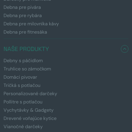
Debna pre pivára
Debna pre rybára
Debna pre milovníka kávy
Debna pre fitnesáka
NAŠE PRODUKTY
Debny s páčidlom
Truhlice so zámočkom
Domáci pivovar
Tričká s potlačou
Personalizované darčeky
Pollitre s potlačou
Vychytávky & Gadgety
Drevené voňajúce kytice
Vianočné darčeky